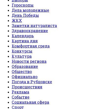
Гороскопы
Дела молодежные
День Победы
ЖКХ
Заметки натуралиста
Здравоохранение
Календарь
Картина дня
Комфортная среда
Конкурсы
Культура
Новости региона
Образование
Общество
Официально
Погода в Рубцовске
Происшествия
Реклама
Событие
Социальная сфера
Спорт