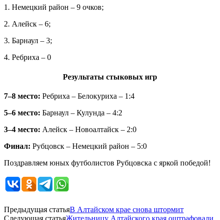
1. Немецкий район – 9 очков;
2. Алейск – 6;
3. Барнаул – 3;
4. Ребриха – 0
Результаты стыковых игр
7–8 место:
Ребриха – Белокуриха – 1:4
5–6 место:
Барнаул – Кулунда – 4:2
3–4 место:
Алейск – Новоалтайск – 2:0
Финал:
Рубцовск – Немецкий район – 5:0
Поздравляем юных футболистов Рубцовска с яркой победой!
Предыдущая статья
В Алтайском крае снова штормит
Следующая статья
Жительницу Алтайского края оштрафовали