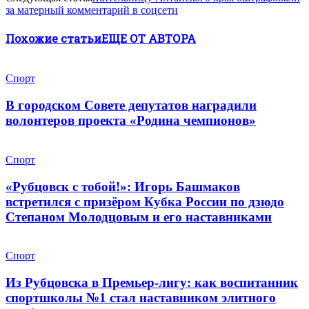
за матерный комментарий в соцсети
Похожие статьи
ЕЩЕ ОТ АВТОРА
Спорт
В городском Совете депутатов наградили
волонтеров проекта «Родина чемпионов»
Спорт
«Рубцовск с тобой!»: Игорь Башмаков
встретился с призёром Кубка России по дзюдо
Степаном Молодцовым и его наставниками
Спорт
Из Рубцовска в Премьер-лигу: как воспитанник
спортшколы №1 стал наставником элитного