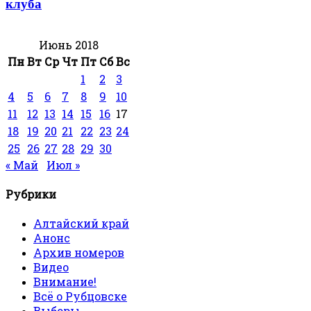
клуба
Июнь 2018
Пн
Вт
Ср
Чт
Пт
Сб
Вс
1
2
3
4
5
6
7
8
9
10
11
12
13
14
15
16
17
18
19
20
21
22
23
24
25
26
27
28
29
30
« Май
Июл »
Рубрики
Алтайский край
Анонс
Архив номеров
Видео
Внимание!
Всё о Рубцовске
Выборы