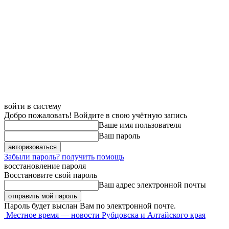
войти в систему
Добро пожаловать! Войдите в свою учётную запись
Ваше имя пользователя
Ваш пароль
Забыли пароль? получить помощь
восстановление пароля
Восстановите свой пароль
Ваш адрес электронной почты
Пароль будет выслан Вам по электронной почте.
Местное время — новости Рубцовска и Алтайского края