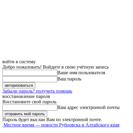
войти в систему
Добро пожаловать! Войдите в свою учётную запись
Ваше имя пользователя
Ваш пароль
Забыли пароль? получить помощь
восстановление пароля
Восстановите свой пароль
Ваш адрес электронной почты
Пароль будет выслан Вам по электронной почте.
Местное время — новости Рубцовска и Алтайского края