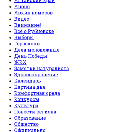
Алтайский край
Анонс
Архив номеров
Видео
Внимание!
Всё о Рубцовске
Выборы
Гороскопы
Дела молодежные
День Победы
ЖКХ
Заметки натуралиста
Здравоохранение
Календарь
Картина дня
Комфортная среда
Конкурсы
Культура
Новости региона
Образование
Общество
Официально