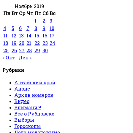
Ноябрь 2019
Пн
Вт
Ср
Чт
Пт
Сб
Вс
1
2
3
4
5
6
7
8
9
10
11
12
13
14
15
16
17
18
19
20
21
22
23
24
25
26
27
28
29
30
« Окт
Дек »
Рубрики
Алтайский край
Анонс
Архив номеров
Видео
Внимание!
Всё о Рубцовске
Выборы
Гороскопы
Дела молодежные