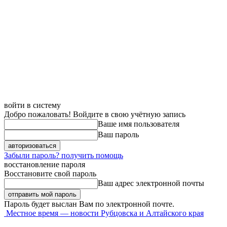
войти в систему
Добро пожаловать! Войдите в свою учётную запись
Ваше имя пользователя
Ваш пароль
Забыли пароль? получить помощь
восстановление пароля
Восстановите свой пароль
Ваш адрес электронной почты
Пароль будет выслан Вам по электронной почте.
Местное время — новости Рубцовска и Алтайского края