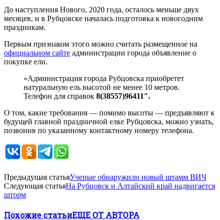
До наступления Нового, 2020 года, осталось меньше двух
месяцев, и в Рубцовске началась подготовка к новогодним
праздникам.
Первым признаком этого можно считать размещенное на
официальном сайте
администрации города объявление о
покупке ели.
«Администрация города Рубцовска приобретет
натуральную ель высотой не менее 10 метров.
Телефон для справок
8(38557)96411″.
О том, какие требования — помимо высоты — предъявляют к
будущей главной праздничной елке Рубцовска, можно узнать,
позвонив по указанному контактному номеру телефона.
Предыдущая статья
Ученые обнаружили новый штамм ВИЧ
Следующая статья
На Рубцовск и Алтайский край надвигается
шторм
Похожие статьи
ЕЩЕ ОТ АВТОРА