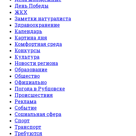
День Победы
ЖКХ
Заметки натуралиста
Здравоохранение
Календарь
Картина дня
Комфортная среда
Конкурсы
Культура
Новости региона
Образование
Общество
Официально
Погода в Рубцовске
Происшествия
Реклама
Событие
Социальная сфера
Спорт
Транспорт
Требуются