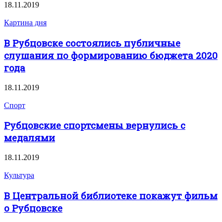
18.11.2019
Картина дня
В Рубцовске состоялись публичные
слушания по формированию бюджета 2020
года
18.11.2019
Спорт
Рубцовские спортсмены вернулись с
медалями
18.11.2019
Культура
В Центральной библиотеке покажут фильм
о Рубцовске