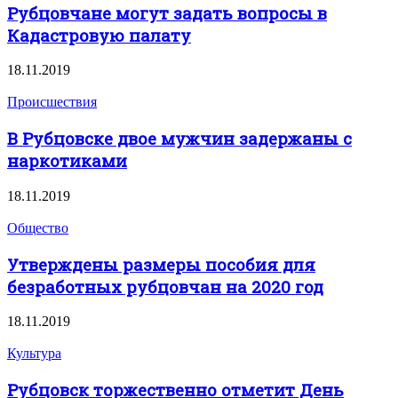
Рубцовчане могут задать вопросы в
Кадастровую палату
18.11.2019
Происшествия
В Рубцовске двое мужчин задержаны с
наркотиками
18.11.2019
Общество
Утверждены размеры пособия для
безработных рубцовчан на 2020 год
18.11.2019
Культура
Рубцовск торжественно отметит День