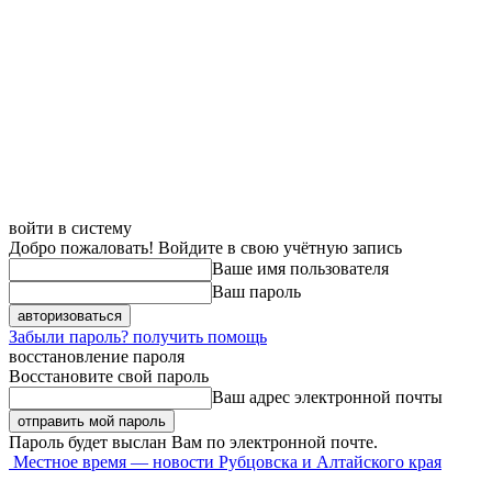
войти в систему
Добро пожаловать! Войдите в свою учётную запись
Ваше имя пользователя
Ваш пароль
Забыли пароль? получить помощь
восстановление пароля
Восстановите свой пароль
Ваш адрес электронной почты
Пароль будет выслан Вам по электронной почте.
Местное время — новости Рубцовска и Алтайского края