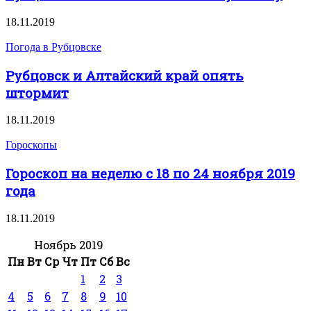
18.11.2019
Погода в Рубцовске
Рубцовск и Алтайский край опять
штормит
18.11.2019
Гороскопы
Гороскоп на неделю с 18 по 24 ноября 2019
года
18.11.2019
Ноябрь 2019
Пн
Вт
Ср
Чт
Пт
Сб
Вс
1
2
3
4
5
6
7
8
9
10