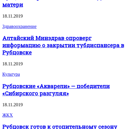
матери
18.11.2019
Здравоохранение
Алтайский Минздрав опроверг
информацию о закрытии тубдиспансера в
Рубцовске
18.11.2019
Культура
Рубцовские «Акварели» — победители
«Сибирского разгуляя»
18.11.2019
ЖКХ
Рубцовск готов к отопительному сезону