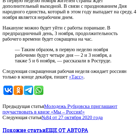
В первую неделю ноября жителей страны ждет
дополнительный выходной. В связи с празднованием Дня
народного единства, который в этом году выпадает на среду, 4
ноября является нерабочим днем.
Накануне можно будет уйти с работы пораньше. В
предпраздничный день, 3 ноября, продолжительность
рабочего времени будет сокращена на час.
— Таким образом, в первую неделю ноября
рабочими будут четыре дня — 2 и 3 ноября, а
также 5 и 6 ноября, — рассказали в Роструде.
Следующая сокращенная рабочая неделя ожидает россиян
только в конце декабря, пишет
«Тасс»
.
Предыдущая статья
Молодежь Рубцовска приглашают
поучаствовать в квизе «Мы – Россия!»
Следующая статья
№84 от 27 октября 2020 года
Похожие статьи
ЕЩЕ ОТ АВТОРА