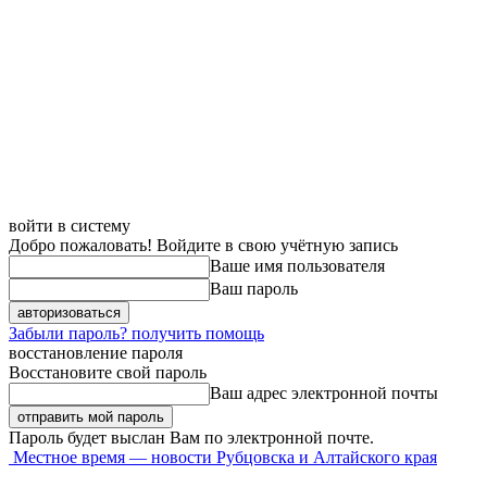
войти в систему
Добро пожаловать! Войдите в свою учётную запись
Ваше имя пользователя
Ваш пароль
Забыли пароль? получить помощь
восстановление пароля
Восстановите свой пароль
Ваш адрес электронной почты
Пароль будет выслан Вам по электронной почте.
Местное время — новости Рубцовска и Алтайского края