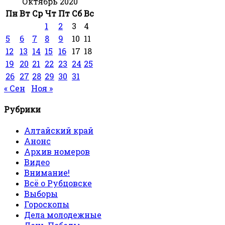
Октябрь 2020
Пн
Вт
Ср
Чт
Пт
Сб
Вс
1
2
3
4
5
6
7
8
9
10
11
12
13
14
15
16
17
18
19
20
21
22
23
24
25
26
27
28
29
30
31
« Сен
Ноя »
Рубрики
Алтайский край
Анонс
Архив номеров
Видео
Внимание!
Всё о Рубцовске
Выборы
Гороскопы
Дела молодежные