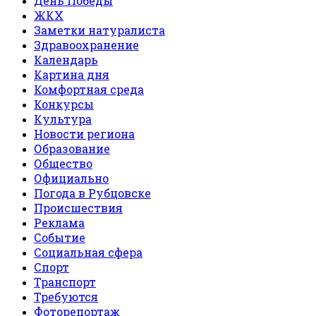
День Победы
ЖКХ
Заметки натуралиста
Здравоохранение
Календарь
Картина дня
Комфортная среда
Конкурсы
Культура
Новости региона
Образование
Общество
Официально
Погода в Рубцовске
Происшествия
Реклама
Событие
Социальная сфера
Спорт
Транспорт
Требуются
Фоторепортаж