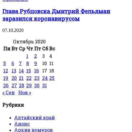
Глава Рубцовска Дмитрий Фельдман
заразился коронавирусом
07.10.2020
Октябрь 2020
Пн
Вт
Ср
Чт
Пт
Сб
Вс
1
2
3
4
5
6
7
8
9
10
11
12
13
14
15
16
17
18
19
20
21
22
23
24
25
26
27
28
29
30
31
« Сен
Ноя »
Рубрики
Алтайский край
Анонс
Архив номеров