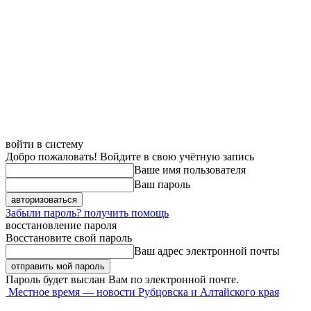
войти в систему
Добро пожаловать! Войдите в свою учётную запись
Ваше имя пользователя
Ваш пароль
Забыли пароль? получить помощь
восстановление пароля
Восстановите свой пароль
Ваш адрес электронной почты
Пароль будет выслан Вам по электронной почте.
Местное время — новости Рубцовска и Алтайского края