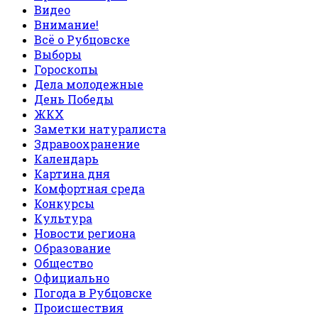
Видео
Внимание!
Всё о Рубцовске
Выборы
Гороскопы
Дела молодежные
День Победы
ЖКХ
Заметки натуралиста
Здравоохранение
Календарь
Картина дня
Комфортная среда
Конкурсы
Культура
Новости региона
Образование
Общество
Официально
Погода в Рубцовске
Происшествия