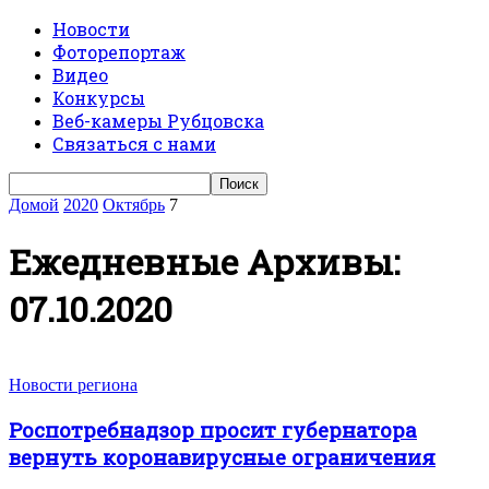
Новости
Фоторепортаж
Видео
Конкурсы
Веб-камеры Рубцовска
Связаться с нами
Домой
2020
Октябрь
7
Ежедневные Архивы:
07.10.2020
Новости региона
Роспотребнадзор просит губернатора
вернуть коронавирусные ограничения