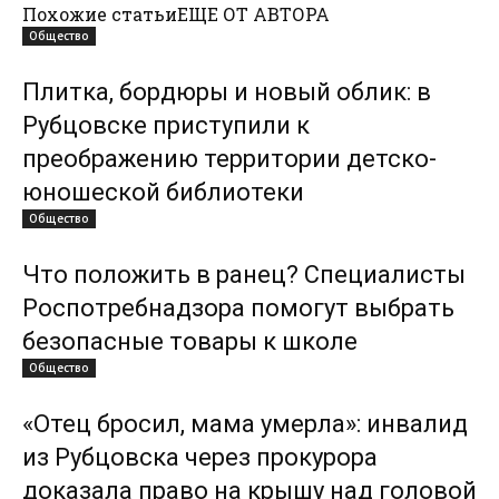
Похожие статьи
ЕЩЕ ОТ АВТОРА
Общество
Плитка, бордюры и новый облик: в
Рубцовске приступили к
преображению территории детско-
юношеской библиотеки
Общество
Что положить в ранец? Специалисты
Роспотребнадзора помогут выбрать
безопасные товары к школе
Общество
«Отец бросил, мама умерла»: инвалид
из Рубцовска через прокурора
доказала право на крышу над головой