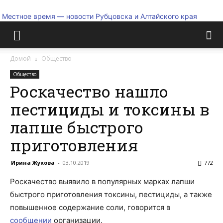
Местное время — новости Рубцовска и Алтайского края
Домой
Общество
Общество
Роскачество нашло
пестициды и токсины в
лапше быстрого
приготовления
Ирина Жукова
-
03.10.2019
772
Роскачество выявило в популярных марках лапши
быстрого приготовления токсины, пестициды, а также
повышенное содержание соли, говорится в
сообщении
организации.