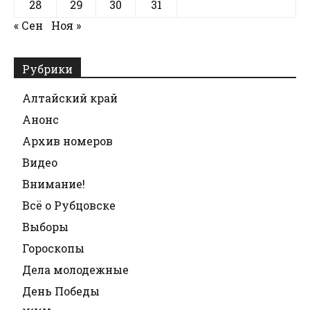
28
29
30
31
« Сен
Ноя »
Рубрики
Алтайский край
Анонс
Архив номеров
Видео
Внимание!
Всё о Рубцовске
Выборы
Гороскопы
Дела молодежные
День Победы