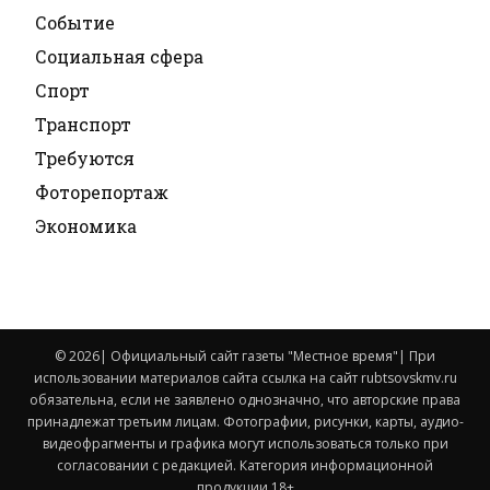
Событие
Социальная сфера
Спорт
Транспорт
Требуются
Фоторепортаж
Экономика
© 2026| Официальный сайт газеты "Местное время"| При
использовании материалов сайта ссылка на сайт rubtsovskmv.ru
обязательна, если не заявлено однозначно, что авторские права
принадлежат третьим лицам. Фотографии, рисунки, карты, аудио-
видеофрагменты и графика могут использоваться только при
согласовании с редакцией. Категория информационной
продукции 18+