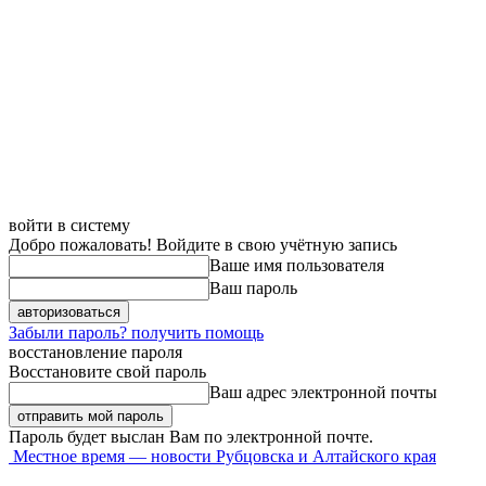
войти в систему
Добро пожаловать! Войдите в свою учётную запись
Ваше имя пользователя
Ваш пароль
Забыли пароль? получить помощь
восстановление пароля
Восстановите свой пароль
Ваш адрес электронной почты
Пароль будет выслан Вам по электронной почте.
Местное время — новости Рубцовска и Алтайского края