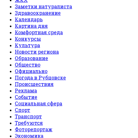
Заметки натуралиста
Здравоохранение
Календарь
Картина дня
Комфортная среда
Конкурсы
Культура
Новости региона
Образование
Общество
Официально
Погода в Рубцовске
Происшествия
Реклама
Событие
Социальная сфера
Спорт
Транспорт
Требуются
Фоторепортаж
Экономика