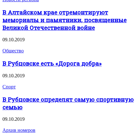
В Алтайском крае отремонтируют
мемориалы и памятники, посвященные
Великой Отечественной войне
09.10.2019
Общество
В Рубцовске есть «Дорога добра»
09.10.2019
Спорт
В Рубцовске определят самую спортивную
семью
09.10.2019
Архив номеров