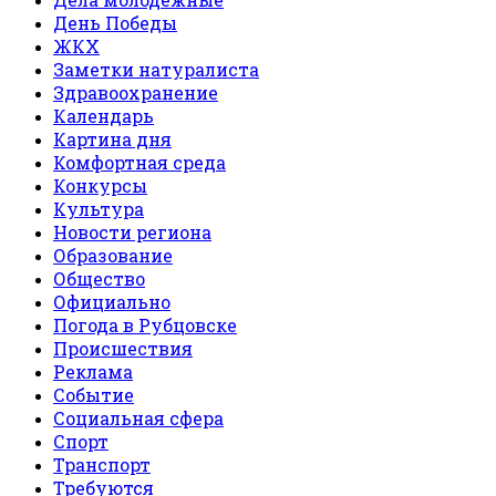
День Победы
ЖКХ
Заметки натуралиста
Здравоохранение
Календарь
Картина дня
Комфортная среда
Конкурсы
Культура
Новости региона
Образование
Общество
Официально
Погода в Рубцовске
Происшествия
Реклама
Событие
Социальная сфера
Спорт
Транспорт
Требуются