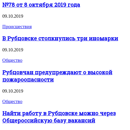
№78 от 8 октября 2019 года
09.10.2019
Происшествия
В Рубцовске столкнулись три иномарки
09.10.2019
Общество
Рубцовчан предупреждают о высокой
пожароопасности
09.10.2019
Общество
Найти работу в Рубцовске можно через
Общероссийскую базу вакансий