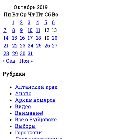
Октябрь 2019
Пн
Вт
Ср
Чт
Пт
Сб
Вс
1
2
3
4
5
6
7
8
9
10
11
12
13
14
15
16
17
18
19
20
21
22
23
24
25
26
27
28
29
30
31
« Сен
Ноя »
Рубрики
Алтайский край
Анонс
Архив номеров
Видео
Внимание!
Всё о Рубцовске
Выборы
Гороскопы
Дела молодежные