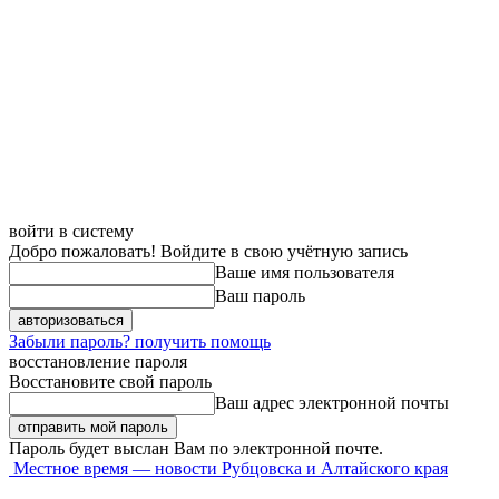
войти в систему
Добро пожаловать! Войдите в свою учётную запись
Ваше имя пользователя
Ваш пароль
Забыли пароль? получить помощь
восстановление пароля
Восстановите свой пароль
Ваш адрес электронной почты
Пароль будет выслан Вам по электронной почте.
Местное время — новости Рубцовска и Алтайского края