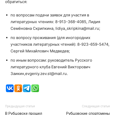
обратиться:
по вопросам подачи заявок для участия в
литературных чтениях: 8-913-368-4085, Лидия
Семёновна Скрипкина, lidiya_skripkina@mail.ru;
по вопросу проживания (для иногородних
участников литературных чтений): 8-923-659-5474,
Сергей Михайлович Медведев;
по иным вопросам: руководитель Русского
литературного клуба Евгений Викторович
Заикин,evgeniy.zev.st@mail.ru.
Предыдущая статья
Следующая статья
В Рубцовске прошел
Рубцовские спортсмены