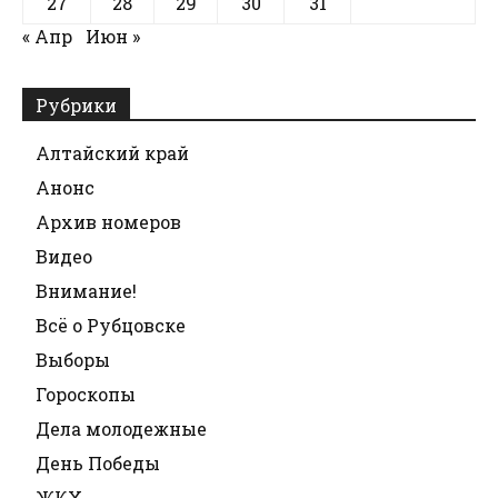
27
28
29
30
31
« Апр
Июн »
Рубрики
Алтайский край
Анонс
Архив номеров
Видео
Внимание!
Всё о Рубцовске
Выборы
Гороскопы
Дела молодежные
День Победы
ЖКХ