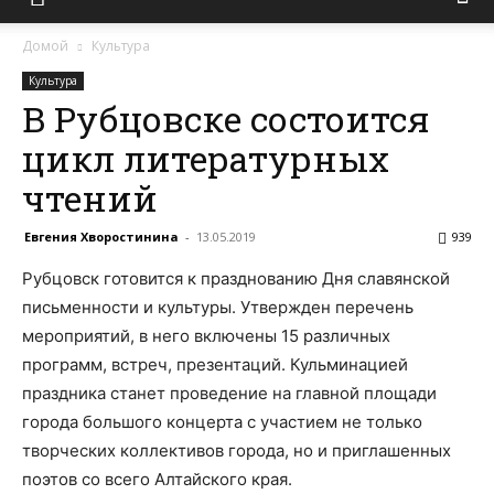
Домой
Культура
Культура
В Рубцовске состоится
цикл литературных
чтений
Евгения Хворостинина
-
13.05.2019
939
Рубцовск готовится к празднованию Дня славянской
письменности и культуры. Утвержден перечень
мероприятий, в него включены 15 различных
программ, встреч, презентаций. Кульминацией
праздника станет проведение на главной площади
города большого концерта с участием не только
творческих коллективов города, но и приглашенных
поэтов со всего Алтайского края.