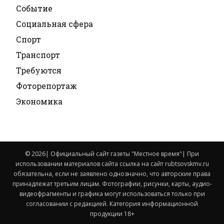
Событие
Социальная сфера
Спорт
Транспорт
Требуются
Фоторепортаж
Экономика
© 2026| Официальный сайт газеты "Местное время"| При
использовании материалов сайта ссылка на сайт rubtsovskmv.ru
обязательна, если не заявлено однозначно, что авторские права
принадлежат третьим лицам. Фотографии, рисунки, карты, аудио-
видеофрагменты и графика могут использоваться только при
согласовании с редакцией. Категория информационной
продукции 18+