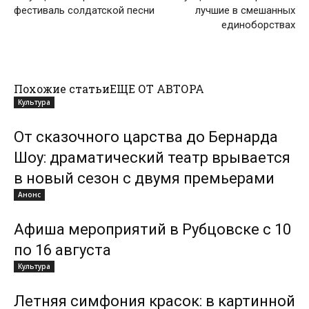
фестиваль солдатской песни
лучшие в смешанных
единоборствах
Похожие статьи
ЕЩЕ ОТ АВТОРА
Культура
От сказочного царства до Бернарда
Шоу: драматический театр врывается
в новый сезон с двумя премьерами
Анонс
Афиша мероприятий в Рубцовске с 10
по 16 августа
Культура
Летняя симфония красок: в картинной