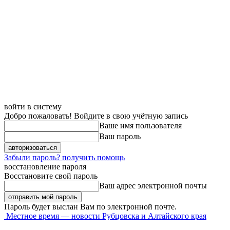
войти в систему
Добро пожаловать! Войдите в свою учётную запись
Ваше имя пользователя
Ваш пароль
Забыли пароль? получить помощь
восстановление пароля
Восстановите свой пароль
Ваш адрес электронной почты
Пароль будет выслан Вам по электронной почте.
Местное время — новости Рубцовска и Алтайского края