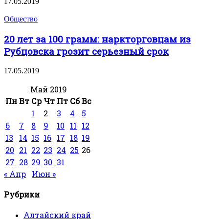
17.05.2019
Общество
20 лет за 100 грамм: наркторговцам из
Рубцовска грозит серьезный срок
17.05.2019
Май 2019
Пн
Вт
Ср
Чт
Пт
Сб
Вс
1
2
3
4
5
6
7
8
9
10
11
12
13
14
15
16
17
18
19
20
21
22
23
24
25
26
27
28
29
30
31
« Апр
Июн »
Рубрики
Алтайский край