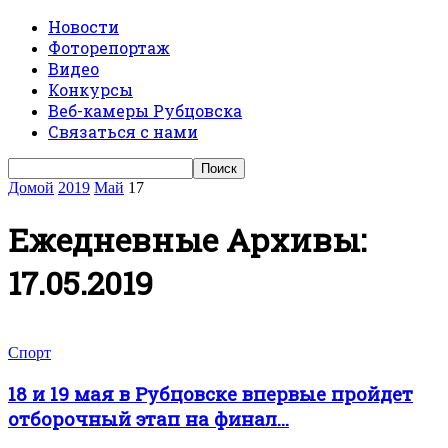
Новости
Фоторепортаж
Видео
Конкурсы
Веб-камеры Рубцовска
Связаться с нами
Домой
2019
Май
17
Ежедневные Архивы:
17.05.2019
Спорт
18 и 19 мая в Рубцовске впервые пройдет
отборочный этап на финал...