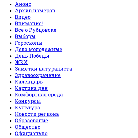
Анонс
Архив номеров
Видео
Внимание!
Всё о Рубцовске
Выборы
Гороскопы
Дела молодежные
День Победы
ЖКХ
Заметки натуралиста
Здравоохранение
Календарь
Картина дня
Комфортная среда
Конкурсы
Культура
Новости региона
Образование
Общество
Официально