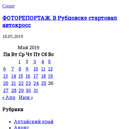
Спорт
ФОТОРЕПОРТАЖ. В Рубцовске стартовал
автокросс
18.05.2019
Май 2019
Пн
Вт
Ср
Чт
Пт
Сб
Вс
1
2
3
4
5
6
7
8
9
10
11
12
13
14
15
16
17
18
19
20
21
22
23
24
25
26
27
28
29
30
31
« Апр
Июн »
Рубрики
Алтайский край
Анонс