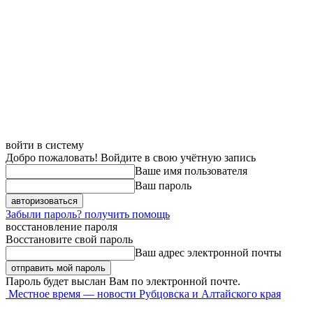
войти в систему
Добро пожаловать! Войдите в свою учётную запись
Ваше имя пользователя
Ваш пароль
Забыли пароль? получить помощь
восстановление пароля
Восстановите свой пароль
Ваш адрес электронной почты
Пароль будет выслан Вам по электронной почте.
Местное время — новости Рубцовска и Алтайского края