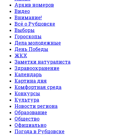
Архив номеров
Видео
Внимание!
Всё о Рубцовске
Выборы
Гороскопы
Дела молодежные
День Победы
ЖКХ
Заметки натуралиста
Здравоохранение
Календарь
Картина дня
Комфортная среда
Конкурсы
Культура
Новости региона
Образование
Общество
Официально
Погода в Рубцовске