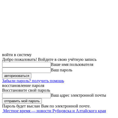
войти в систему
Добро пожаловать! Войдите в свою учётную запись
Ваше имя пользователя
Ваш пароль
Забыли пароль? получить помощь
восстановление пароля
Восстановите свой пароль
Ваш адрес электронной почты
Пароль будет выслан Вам по электронной почте.
Местное время — новости Рубцовска и Алтайского края