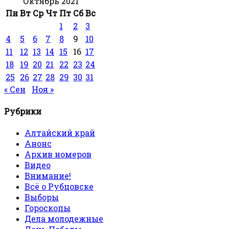
Октябрь 2021
Пн
Вт
Ср
Чт
Пт
Сб
Вс
1
2
3
4
5
6
7
8
9
10
11
12
13
14
15
16
17
18
19
20
21
22
23
24
25
26
27
28
29
30
31
« Сен
Ноя »
Рубрики
Алтайский край
Анонс
Архив номеров
Видео
Внимание!
Всё о Рубцовске
Выборы
Гороскопы
Дела молодежные