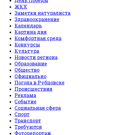
День Победы
ЖКХ
Заметки натуралиста
Здравоохранение
Календарь
Картина дня
Комфортная среда
Конкурсы
Культура
Новости региона
Образование
Общество
Официально
Погода в Рубцовске
Происшествия
Реклама
Событие
Социальная сфера
Спорт
Транспорт
Требуются
Фоторепортаж