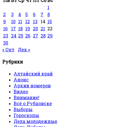
Пн
Вт
Ср
Чт
Пт
Сб
Вс
1
2
3
4
5
6
7
8
9
10
11
12
13
14
15
16
17
18
19
20
21
22
23
24
25
26
27
28
29
30
« Окт
Дек »
Рубрики
Алтайский край
Анонс
Архив номеров
Видео
Внимание!
Всё о Рубцовске
Выборы
Гороскопы
Дела молодежные