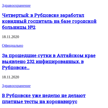
Здравоохранение
Четвертый: в Рубцовске заработал
ковидный госпиталь на базе городской
больницы №2
18.11.2020
Официально
За прошедшие сутки в Алтайском крае
выявлено 232 инфицированных, в
Рубцовске...
18.11.2020
Здравоохранение
В Рубцовске уже неделю не делают
платные тесты на коронавирус