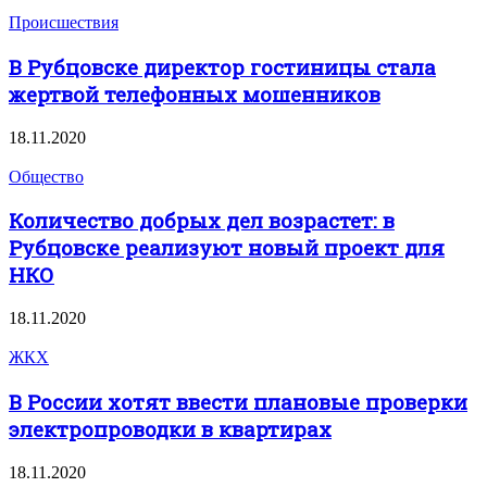
Происшествия
В Рубцовске директор гостиницы стала
жертвой телефонных мошенников
18.11.2020
Общество
Количество добрых дел возрастет: в
Рубцовске реализуют новый проект для
НКО
18.11.2020
ЖКХ
В России хотят ввести плановые проверки
электропроводки в квартирах
18.11.2020