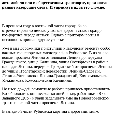
автомобиля или в общественном транспорте, произносят
разные нехорошие слова. И упрекнуть их за это сложно.
В прошлом году в восточной части города было
отремонтировано немало участков дорог и стало гораздо
комфортнее передвигаться. Однако с приходом весны в
негодность пришли другие участки.
Уже в мае дорожники приступили к ямочному ремонту особо
важных транспортных магистралей в Рубцовске. В их число
вошли проспект Ленина от площади Ленина до переулка
Гражданского, улица Калинина, улица Октябрьская в районе
площади Ленина, переулок Гражданский от проспекта Ленина
до улицы Пролетарской; перекрестки: Ленина-Садовый,
Ленина-Улежникова, Ленина-Гражданский, Комсомольская-
Улежникова, Комсомольская-Калинина.
Но из-за дождей ремонтные работы пришлось приостановить.
Возобновились они несколько дней назад: работники «Юго-
Западного ДСУ» начали заделывать ямы на Новоегорьевском
тракте и южной части проспекта Ленина.
В западной части Рубцовска картина с дорогами, мягко