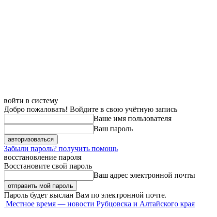
войти в систему
Добро пожаловать! Войдите в свою учётную запись
Ваше имя пользователя
Ваш пароль
Забыли пароль? получить помощь
восстановление пароля
Восстановите свой пароль
Ваш адрес электронной почты
Пароль будет выслан Вам по электронной почте.
Местное время — новости Рубцовска и Алтайского края