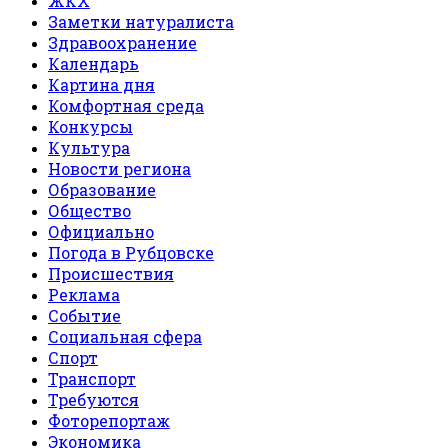
ЖКХ
Заметки натуралиста
Здравоохранение
Календарь
Картина дня
Комфортная среда
Конкурсы
Культура
Новости региона
Образование
Общество
Официально
Погода в Рубцовске
Происшествия
Реклама
Событие
Социальная сфера
Спорт
Транспорт
Требуются
Фоторепортаж
Экономика