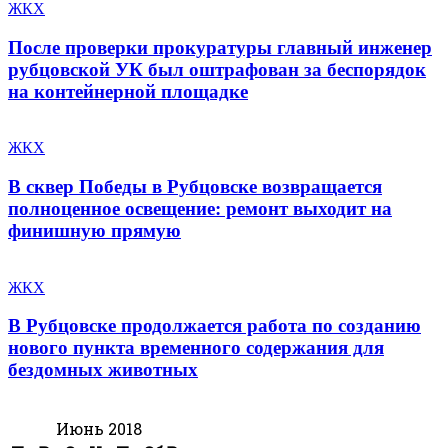
ЖКХ
После проверки прокуратуры главный инженер
рубцовской УК был оштрафован за беспорядок
на контейнерной площадке
ЖКХ
В сквер Победы в Рубцовске возвращается
полноценное освещение: ремонт выходит на
финишную прямую
ЖКХ
В Рубцовске продолжается работа по созданию
нового пункта временного содержания для
бездомных животных
Июнь 2018