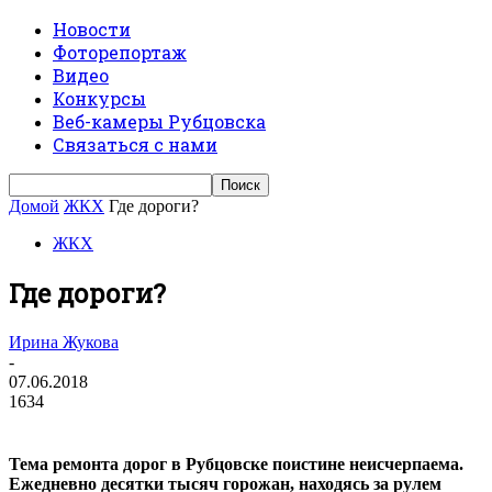
Новости
Фоторепортаж
Видео
Конкурсы
Веб-камеры Рубцовска
Связаться с нами
Домой
ЖКХ
Где дороги?
ЖКХ
Где дороги?
Ирина Жукова
-
07.06.2018
1634
Тема ремонта дорог в Рубцовске поистине неисчерпаема.
Ежедневно десятки тысяч горожан, находясь за рулем