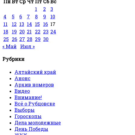
Пн
Вт
Ср
Чт
Пт
Сб
Вс
1
2
3
4
5
6
7
8
9
10
11
12
13
14
15
16
17
18
19
20
21
22
23
24
25
26
27
28
29
30
« Май
Июл »
Рубрики
Алтайский край
Анонс
Архив номеров
Видео
Внимание!
Всё о Рубцовске
Выборы
Гороскопы
Дела молодежные
День Победы