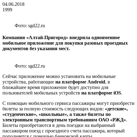
04.06.2018
1999
Фото: sgd22.ru
Компания «Алтай-Пригород» внедрила одноименное
мобильное приложение для покупки разовых проездных
документов без указания мест.
Фото: sgd22.ru
Сейчас приложение можно установить на мобильные
устройства, работающие
на платформе Android
, в
ближайшее время приложение будет доступно для
пользователей мобильных устройств
на платформе iOS
.
С помощью мобильного сервиса пассажиры могут приобрести
билеты за полную стоимость следующих видов:
«детские»,
«студенческие», «школьные», а также билеты по
электронным транспортным требованиям ОАО «РЖД»
.
Билеты приобретаются в день поездки на выбранный
пассажиром поезд с проездного счета пассажира, который
пополняется с помощью банковской карты.