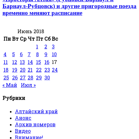
Барнаул-Рубцовск) и другие пригородные поезда
временно меняют расписание
Июнь 2018
Пн
Вт
Ср
Чт
Пт
Сб
Вс
1
2
3
4
5
6
7
8
9
10
11
12
13
14
15
16
17
18
19
20
21
22
23
24
25
26
27
28
29
30
« Май
Июл »
Рубрики
Алтайский край
Анонс
Архив номеров
Видео
Внимание!