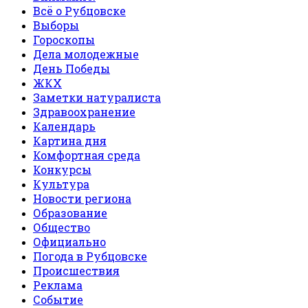
Всё о Рубцовске
Выборы
Гороскопы
Дела молодежные
День Победы
ЖКХ
Заметки натуралиста
Здравоохранение
Календарь
Картина дня
Комфортная среда
Конкурсы
Культура
Новости региона
Образование
Общество
Официально
Погода в Рубцовске
Происшествия
Реклама
Событие