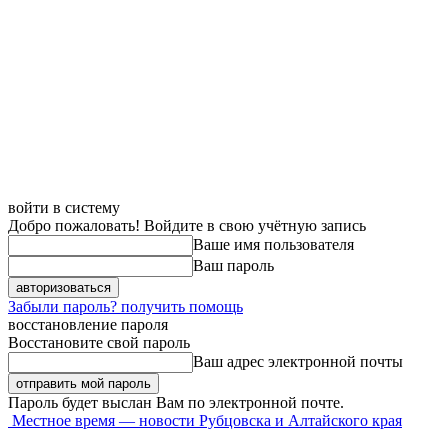
войти в систему
Добро пожаловать! Войдите в свою учётную запись
Ваше имя пользователя
Ваш пароль
Забыли пароль? получить помощь
восстановление пароля
Восстановите свой пароль
Ваш адрес электронной почты
Пароль будет выслан Вам по электронной почте.
Местное время — новости Рубцовска и Алтайского края