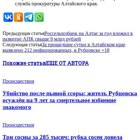
служба прокуратуры Алтайского края.
Предыдущая статья
Россельхозбанк на Алтае за год вложил в
развитие АПК свыше 9 млрд рублей
Следующая статья
За прошедшие сутки в Алтайском крае
выявлено 212 инфицированных, в Рубцовске +18
Похожие статьи
ЕЩЕ ОТ АВТОРА
Происшествия
Убийство после пьяной ссоры: житель Рубцовска
осуждён на 9 лет за смертельное избиение
знакомого
Происшествия
Три сосны за 285 тысяч: рубка сосен довела