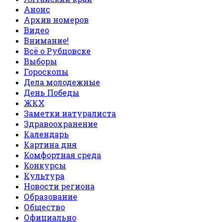
Анонс
Архив номеров
Видео
Внимание!
Всё о Рубцовске
Выборы
Гороскопы
Дела молодежные
День Победы
ЖКХ
Заметки натуралиста
Здравоохранение
Календарь
Картина дня
Комфортная среда
Конкурсы
Культура
Новости региона
Образование
Общество
Официально