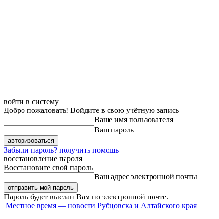
войти в систему
Добро пожаловать! Войдите в свою учётную запись
Ваше имя пользователя
Ваш пароль
Забыли пароль? получить помощь
восстановление пароля
Восстановите свой пароль
Ваш адрес электронной почты
Пароль будет выслан Вам по электронной почте.
Местное время — новости Рубцовска и Алтайского края