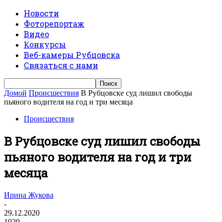
Новости
Фоторепортаж
Видео
Конкурсы
Веб-камеры Рубцовска
Связаться с нами
Домой
Происшествия
В Рубцовске суд лишил свободы
пьяного водителя на год и три месяца
Происшествия
В Рубцовске суд лишил свободы
пьяного водителя на год и три
месяца
Ирина Жукова
-
29.12.2020
1020