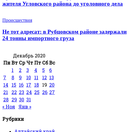
жителя Угловского района до уголовного дела
Происшествия
Не тот адресат: в Рубцовском районе задержали
24 тонны импортного груза
Декабрь 2020
Пн
Вт
Ср
Чт
Пт
Сб
Вс
1
2
3
4
5
6
7
8
9
10
11
12
13
14
15
16
17
18
19
20
21
22
23
24
25
26
27
28
29
30
31
« Ноя
Янв »
Рубрики
Алтайский край