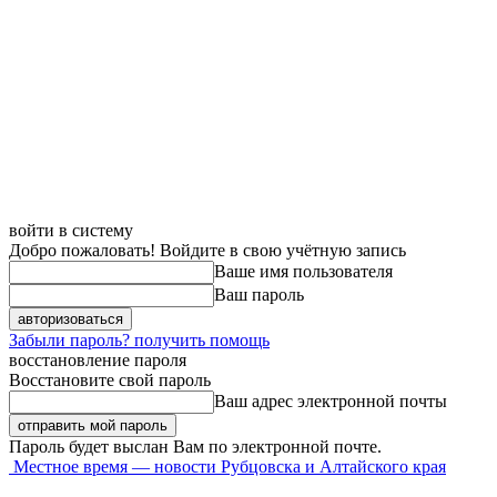
войти в систему
Добро пожаловать! Войдите в свою учётную запись
Ваше имя пользователя
Ваш пароль
Забыли пароль? получить помощь
восстановление пароля
Восстановите свой пароль
Ваш адрес электронной почты
Пароль будет выслан Вам по электронной почте.
Местное время — новости Рубцовска и Алтайского края