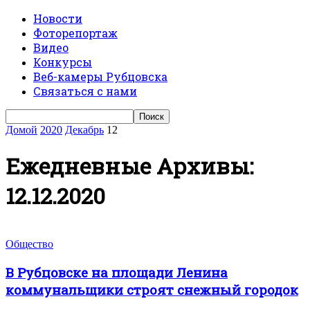
Новости
Фоторепортаж
Видео
Конкурсы
Веб-камеры Рубцовска
Связаться с нами
Домой
2020
Декабрь
12
Ежедневные Архивы:
12.12.2020
Общество
В Рубцовске на площади Ленина
коммунальщики строят снежный городок