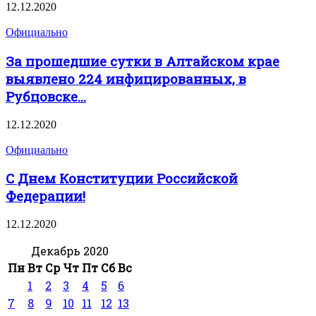
12.12.2020
Официально
За прошедшие сутки в Алтайском крае
выявлено 224 инфицированных, в
Рубцовске...
12.12.2020
Официально
С Днем Конституции Российской
Федерации!
12.12.2020
Декабрь 2020
Пн
Вт
Ср
Чт
Пт
Сб
Вс
1
2
3
4
5
6
7
8
9
10
11
12
13