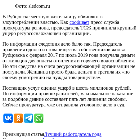
Фото: sledcom.ru
В Рубцовске местную жительницу обвиняют в
злоупотреблении властью. Как
сообщает
пресс-служба
прокуратуры региона, председатель ТСЖ причинила крупный
ущерб ресурсоснабжающей организации.
По информации следствия дело было так. Председатель
правления одного из товарищества собственников жилья
Рубцовска с февраля 2017 по июль 2019 года получала деньги
от жильцов для оплаты отопления и горячего водоснабжения.
Но эти средства на счета ресурсоснабжающей организации не
поступали. Женщина просто брала деньги и тратила их «по
своему усмотрению на нужды товарищества».
Поставщик услуг оценил ущерб в шесть миллионов рублей.
По информации правоохранителей, максимальное наказание
за подобное деяние составляет пять лет лишения свободы.
Сейчас прокуратура уже отправила уголовное дело в суд.
Предыдущая статья
Лучший работодатель года