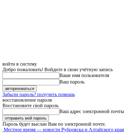
войти в систему
Добро пожаловать! Войдите в свою учётную запись
Ваше имя пользователя
Ваш пароль
Забыли пароль? получить помощь
восстановление пароля
Восстановите свой пароль
Ваш адрес электронной почты
Пароль будет выслан Вам по электронной почте.
Местное время — новости Рубцовска и Алтайского края