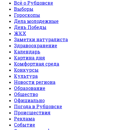
Всё о Рубцовске
Выборы
Гороскопы
Дела молодежные
День Победы
ЖКХ
Заметки натуралиста
Здравоохранение
Календарь
Картина дня
Комфортная среда
Конкурсы
Культура
Новости региона
Образование
Общество
Официально
Погода в Рубцовске
Происшествия
Реклама
Событие