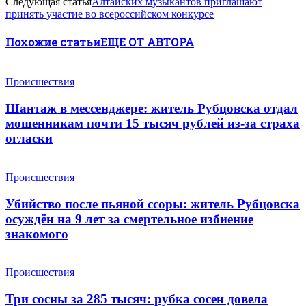
Следующая статья
Алтайских музыкантов приглашают
принять участие во всероссийском конкурсе
Похожие статьи
ЕЩЕ ОТ АВТОРА
Происшествия
Шантаж в мессенджере: житель Рубцовска отдал
мошенникам почти 15 тысяч рублей из-за страха
огласки
Происшествия
Убийство после пьяной ссоры: житель Рубцовска
осуждён на 9 лет за смертельное избиение
знакомого
Происшествия
Три сосны за 285 тысяч: рубка сосен довела