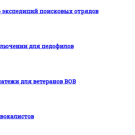
р экспедиций поисковых отрядов
ключении для педофилов
атежи для ветеранов ВОВ
 вокалистов