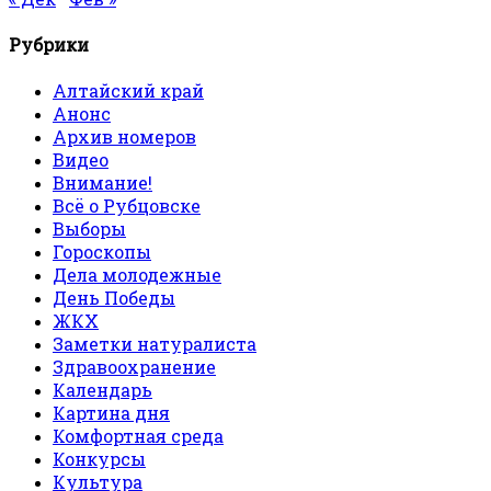
Рубрики
Алтайский край
Анонс
Архив номеров
Видео
Внимание!
Всё о Рубцовске
Выборы
Гороскопы
Дела молодежные
День Победы
ЖКХ
Заметки натуралиста
Здравоохранение
Календарь
Картина дня
Комфортная среда
Конкурсы
Культура