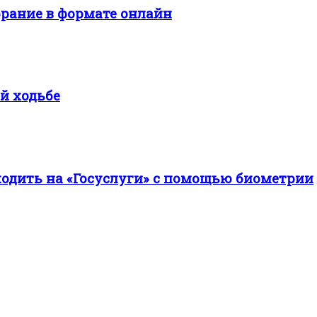
брание в формате онлайн
й ходьбе
ходить на «Госуслуги» с помощью биометрии