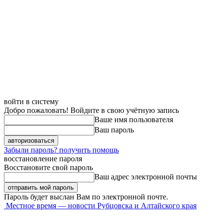
войти в систему
Добро пожаловать! Войдите в свою учётную запись
Ваше имя пользователя
Ваш пароль
Забыли пароль? получить помощь
восстановление пароля
Восстановите свой пароль
Ваш адрес электронной почты
Пароль будет выслан Вам по электронной почте.
Местное время — новости Рубцовска и Алтайского края