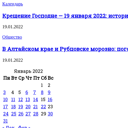
Календарь
Крещение Господне — 19 января 2022: истор
19.01.2022
Общество
В Алтайском крае и Рубцовске морозно: пог
19.01.2022
Январь 2022
Пн
Вт
Ср
Чт
Пт
Сб
Вс
1
2
3
4
5
6
7
8
9
10
11
12
13
14
15
16
17
18
19
20
21
22
23
24
25
26
27
28
29
30
31
« Дек
Фев »