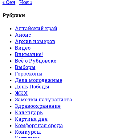
« Сен
Ноя »
Рубрики
Алтайский край
Анонс
Архив номеров
Видео
Внимание!
Всё о Рубцовске
Выборы
Гороскопы
Дела молодежные
День Победы
ЖКХ
Заметки натуралиста
Здравоохранение
Календарь
Картина дня
Комфортная среда
Конкурсы