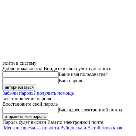
войти в систему
Добро пожаловать! Войдите в свою учётную запись
Ваше имя пользователя
Ваш пароль
Забыли пароль? получить помощь
восстановление пароля
Восстановите свой пароль
Ваш адрес электронной почты
Пароль будет выслан Вам по электронной почте.
Местное время — новости Рубцовска и Алтайского края