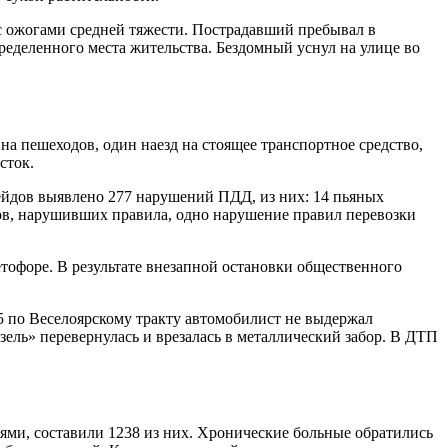
с ожогами средней тяжести. Пострадавший пребывал в
ределенного места жительства. Бездомный уснул на улице во
а пешеходов, один наезд на стоящее транспортное средство,
сток.
ейдов выявлено 277 нарушений ПДД, из них: 14 пьяных
дов, нарушивших правила, одно нарушение правил перевозки
тофоре. В результате внезапной остановки общественного
5 по Веселоярскому тракту автомобилист не выдержал
зель» перевернулась и врезалась в металлический забор. В ДТП
ями, составили 1238 из них. Хронические больные обратились