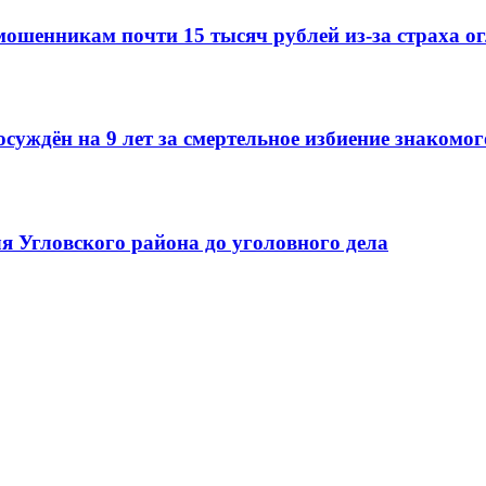
мошенникам почти 15 тысяч рублей из-за страха о
суждён на 9 лет за смертельное избиение знакомог
ля Угловского района до уголовного дела