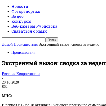
Новости
Фоторепортаж
Видео
Конкурсы
Веб-камеры Рубцовска
Связаться с нами
Домой
Происшествия
Экстренный вызов: сводка за неделю
Происшествия
Экстренный вызов: сводка за неде
Евгения Хворостинина
-
20.10.2020
862
МЧС:
В период с 12 по 18 октября в Рубцовске произошло семь пожа