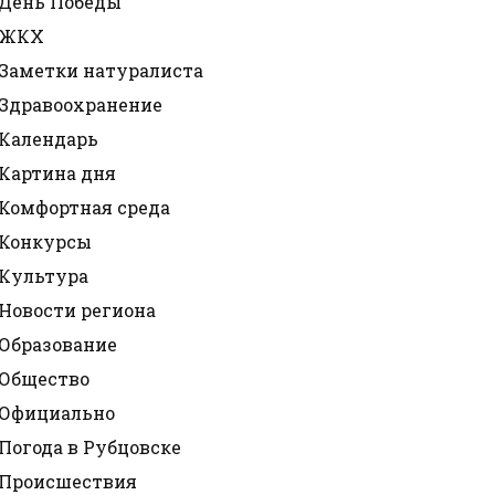
День Победы
ЖКХ
Заметки натуралиста
Здравоохранение
Календарь
Картина дня
Комфортная среда
Конкурсы
Культура
Новости региона
Образование
Общество
Официально
Погода в Рубцовске
Происшествия