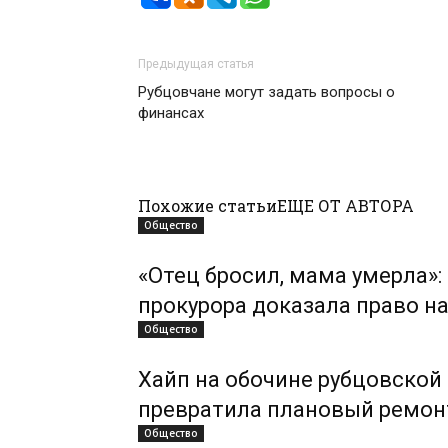
Предыдущая статья
Рубцовчане могут задать вопросы о
финансах
Похожие статьи
ЕЩЕ ОТ АВТОРА
Общество
«Отец бросил, мама умерла»:
прокурора доказала право н
Общество
Хайп на обочине рубцовской 
превратила плановый ремон
Общество