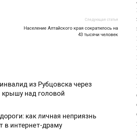
Следующая статья
Население Алтайского края сократилось на
43 тысячи человек
 инвалид из Рубцовска через
а крышу над головой
дороги: как личная неприязнь
т в интернет-драму