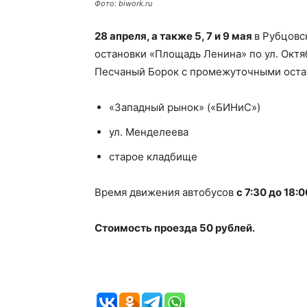
Фото: biwork.ru
28 апреля, а также 5, 7 и 9 мая
в Рубцовс
остановки «Площадь Ленина» по ул. Октя
Песчаный Борок с промежуточными оста
«Западный рынок» («БИНиС»)
ул. Менделеева
старое кладбище
Время движения автобусов
с 7:30 до 18:0
Стоимость проезда 50 рублей.