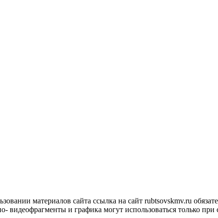
овании материалов сайта ссылка на сайт rubtsovskmv.ru обязател
ио- видеофрагменты и графика могут использоваться только при