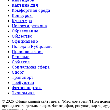
Картина дня
Комфортная среда
Конкурсы
Культура
Новости региона
Образование
Общество
Официально
Погода в Рубцовске
Происшествия
Реклама
Событие
Социальная сфера
Спорт
Транспорт
Требуются
Фоторепортаж
Экономика
© 2026| Официальный сайт газеты "Местное время"| При использ
принадлежат третьим лицам. Фотографии, рисунки, карты, ауд