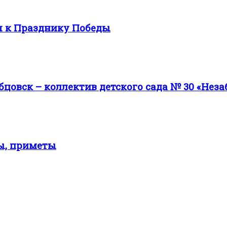
я к Празднику Победы
овск – коллектив детского сада № 30 «Неза
ты, приметы