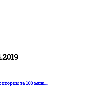
.2019
итории за 103 млн....