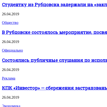
Студентку из Рубцовска задержали на «зак
26.04.2019
Общество
В Рубцовске состоялось мероприятие, пос
26.04.2019
Официально
Состоялись публичные слушания по исполн
26.04.2019
Реклама
КПК «Инвестор» — сбережения застрахованы
26.04.2019
Экономика