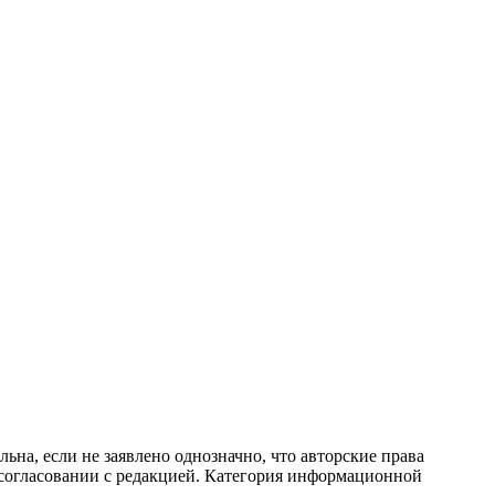
ьна, если не заявлено однозначно, что авторские права
 согласовании с редакцией. Категория информационной