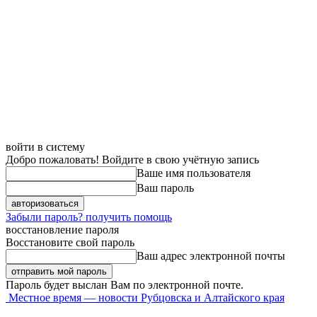
войти в систему
Добро пожаловать! Войдите в свою учётную запись
Ваше имя пользователя
Ваш пароль
Забыли пароль? получить помощь
восстановление пароля
Восстановите свой пароль
Ваш адрес электронной почты
Пароль будет выслан Вам по электронной почте.
Местное время — новости Рубцовска и Алтайского края