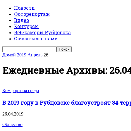
Новости
Фоторепортаж
Видео
Конкурсы
Веб-камеры Рубцовска
Связаться с нами
Домой
2019
Апрель
26
Ежедневные Архивы: 26.04
Комфортная среда
В 2019 году в Рубцовске благоустроят 34 терр
26.04.2019
Общество