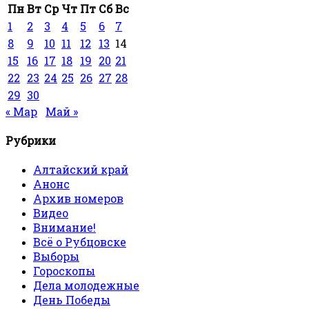
Пн
Вт
Ср
Чт
Пт
Сб
Вс
1
2
3
4
5
6
7
8
9
10
11
12
13
14
15
16
17
18
19
20
21
22
23
24
25
26
27
28
29
30
« Мар
Май »
Рубрики
Алтайский край
Анонс
Архив номеров
Видео
Внимание!
Всё о Рубцовске
Выборы
Гороскопы
Дела молодежные
День Победы