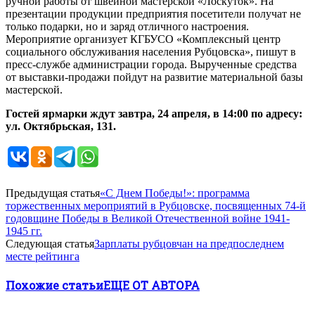
ручной работы от швейной мастерской «Лоскуток». На
презентации продукции предприятия посетители получат не
только подарки, но и заряд отличного настроения.
Мероприятие организует КГБУСО «Комплексный центр
социального обслуживания населения Рубцовска», пишут в
пресс-службе администрации города. Вырученные средства
от выставки-продажи пойдут на развитие материальной базы
мастерской.
Гостей ярмарки ждут завтра, 24 апреля, в 14:00 по адресу:
ул. Октябрьская, 131.
Предыдущая статья
«С Днем Победы!»: программа
торжественных мероприятий в Рубцовске, посвященных 74-й
годовщине Победы в Великой Отечественной войне 1941-
1945 гг.
Следующая статья
Зарплаты рубцовчан на предпоследнем
месте рейтинга
Похожие статьи
ЕЩЕ ОТ АВТОРА