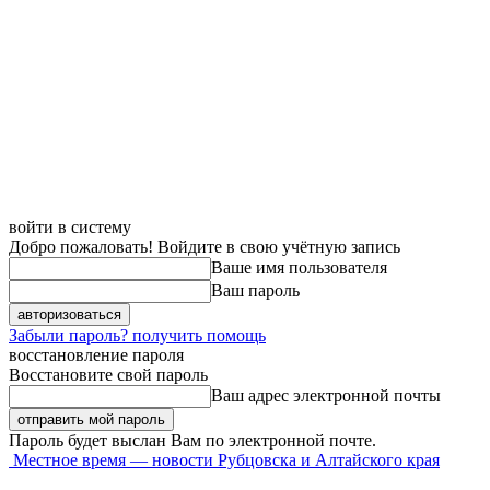
войти в систему
Добро пожаловать! Войдите в свою учётную запись
Ваше имя пользователя
Ваш пароль
Забыли пароль? получить помощь
восстановление пароля
Восстановите свой пароль
Ваш адрес электронной почты
Пароль будет выслан Вам по электронной почте.
Местное время — новости Рубцовска и Алтайского края