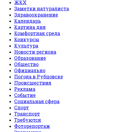
ЖКХ
Заметки натуралиста
Здравоохранение
Календарь
Картина дня
Комфортная среда
Конкурсы
Культура
Новости региона
Образование
Общество
Официально
Погода в Рубцовске
Происшествия
Реклама
Событие
Социальная сфера
Спорт
Транспорт
Требуются
Фоторепортаж