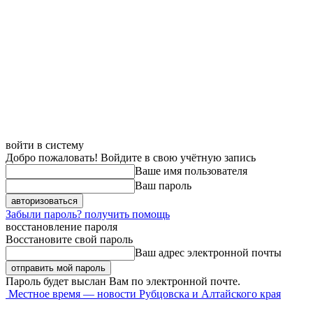
войти в систему
Добро пожаловать! Войдите в свою учётную запись
Ваше имя пользователя
Ваш пароль
Забыли пароль? получить помощь
восстановление пароля
Восстановите свой пароль
Ваш адрес электронной почты
Пароль будет выслан Вам по электронной почте.
Местное время — новости Рубцовска и Алтайского края