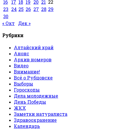
16
17
18
19
20
21
22
23
24
25
26
27
28
29
30
« Окт
Дек »
Рубрики
Алтайский край
Анонс
Архив номеров
Видео
Внимание!
Всё о Рубцовске
Выборы
Гороскопы
Дела молодежные
День Победы
ЖКХ
Заметки натуралиста
Здравоохранение
Календарь