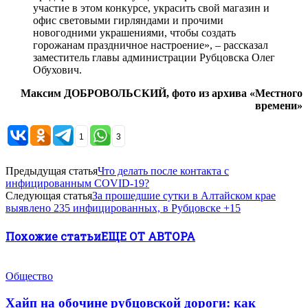
участие в этом конкурсе, украсить свой магазин и
офис световыми гирляндами и прочими
новогодними украшениями, чтобы создать
горожанам праздничное настроение», – рассказал
заместитель главы администрации Рубцовска Олег
Обухович.
Максим ДОБРОВОЛЬСКИЙ, фото из архива «Местного
времени»
1
3
Предыдущая статья
Что делать после контакта с
инфицированным COVID-19?
Следующая статья
За прошедшие сутки в Алтайском крае
выявлено 235 инфицированных, в Рубцовске +15
Похожие статьи
ЕЩЕ ОТ АВТОРА
Общество
Хайп на обочине рубцовской дороги: как