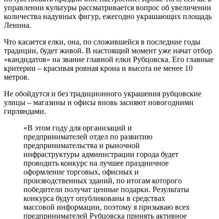
управлении культуры рассматривается вопрос об увеличении
количества надувных фигур, ежегодно украшающих площадь
Ленина.
Что касается елки, она, по сложившейся в последние годы
традиции, будет живой. В настоящий момент уже начат отбор
«кандидатов» на звание главной елки Рубцовска. Его главные
критерии – красивая ровная крона и высота не менее 10
метров.
Не обойдутся и без традиционного украшения рубцовские
улицы – магазины и офисы вновь засияют новогодними
гирляндами.
«В этом году для организаций и
предпринимателей отдел по развитию
предпринимательства и рыночной
инфраструктуры администрации города будет
проводить конкурс на лучшее праздничное
оформление торговых, офисных и
производственных зданий, по итогам которого
победители получат ценные подарки. Результаты
конкурса будут опубликованы в средствах
массовой информации, поэтому я призываю всех
предпринимателей Рубцовска принять активное