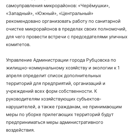
самоуправления микрорайонов: «Черёмушки»,
«Западный», «Южный», «Центральный»
рекомендовано организовать работу по санитарной
очистке микрорайонов в пределах своих полномочий,
для чего провести встречи с председателями уличных
комитетов.
Управление Администрации города Рубцовска по
жилищно-коммунальному хозяйству и экологии к 1
апреля определит список дополнительных
территорий для предприятий, организаций и
учреждений всех форм собственности. К
руководителям хозяйствующих субъектов-
нарушителей, а также гражданам, не принимающим
меры по уборке прилегающих территорий будут
предприниматься меры административного
воздействия.