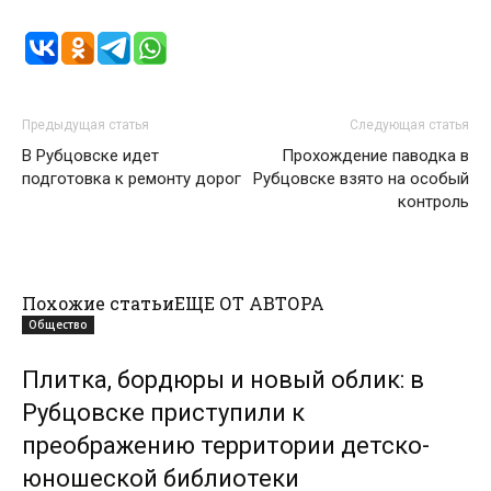
Предыдущая статья
Следующая статья
В Рубцовске идет
Прохождение паводка в
подготовка к ремонту дорог
Рубцовске взято на особый
контроль
Похожие статьи
ЕЩЕ ОТ АВТОРА
Общество
Плитка, бордюры и новый облик: в
Рубцовске приступили к
преображению территории детско-
юношеской библиотеки