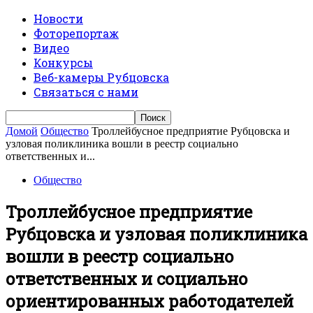
Новости
Фоторепортаж
Видео
Конкурсы
Веб-камеры Рубцовска
Связаться с нами
Домой
Общество
Троллейбусное предприятие Рубцовска и
узловая поликлиника вошли в реестр социально
ответственных и...
Общество
Троллейбусное предприятие
Рубцовска и узловая поликлиника
вошли в реестр социально
ответственных и социально
ориентированных работодателей