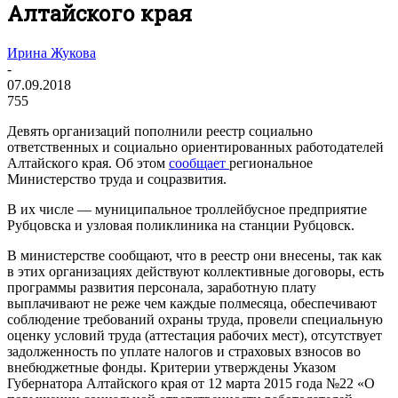
Алтайского края
Ирина Жукова
-
07.09.2018
755
Девять организаций пополнили реестр социально
ответственных и социально ориентированных работодателей
Алтайского края. Об этом
сообщает
региональное
Министерство труда и соцразвития.
В их числе — муниципальное троллейбусное предприятие
Рубцовска и узловая поликлиника на станции Рубцовск.
В министерстве сообщают, что в реестр они внесены, так как
в этих организациях действуют коллективные договоры, есть
программы развития персонала, заработную плату
выплачивают не реже чем каждые полмесяца, обеспечивают
соблюдение требований охраны труда, провели специальную
оценку условий труда (аттестация рабочих мест), отсутствует
задолженность по уплате налогов и страховых взносов во
внебюджетные фонды. Критерии утверждены Указом
Губернатора Алтайского края от 12 марта 2015 года №22 «О