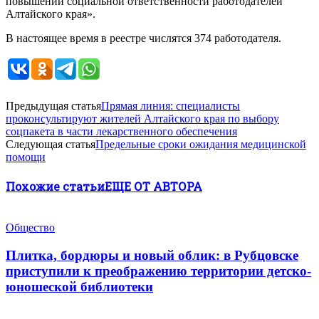
повышении социальной ответственности работодателей
Алтайского края».
В настоящее время в реестре числятся 374 работодателя.
Предыдущая статья
Прямая линия: специалисты
проконсультируют жителей Алтайского края по выбору
соцпакета в части лекарственного обеспечения
Следующая статья
Предельные сроки ожидания медицинской
помощи
Похожие статьи
ЕЩЕ ОТ АВТОРА
Общество
Плитка, бордюры и новый облик: в Рубцовске
приступили к преображению территории детско-
юношеской библиотеки