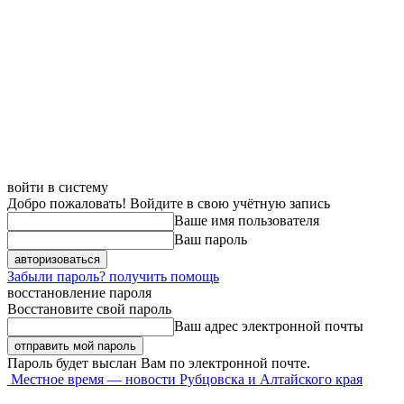
войти в систему
Добро пожаловать! Войдите в свою учётную запись
Ваше имя пользователя
Ваш пароль
Забыли пароль? получить помощь
восстановление пароля
Восстановите свой пароль
Ваш адрес электронной почты
Пароль будет выслан Вам по электронной почте.
Местное время — новости Рубцовска и Алтайского края