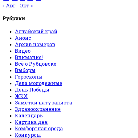
« Авг
Окт »
Рубрики
Алтайский край
Анонс
Архив номеров
Видео
Внимание!
Всё о Рубцовске
Выборы
Гороскопы
Дела молодежные
День Победы
ЖКХ
Заметки натуралиста
Здравоохранение
Календарь
Картина дня
Комфортная среда
Конкурсы