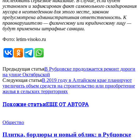
последовать серьезное наказание.
В случае, если будет
установлен и зафиксирован факт самовольного складирования
мусора в неотведенном для этого месте, законом
предусмотрена административная ответственность. К
правонарушителю — физическому или юридическому лицу —
будут применены штрафные санкции.
Фото: letim-visoko.ru
Предыдущая статья
В Рубцовске продолжается ремонт дороги
на улице Октябрьской
Следующая статья
В 2019 году в Алтайском крае планируют
увеличить объем средств на строительство или приобретение
жилья в сельских территориях
Похожие статьи
ЕЩЕ ОТ АВТОРА
Общество
Плитка, бордюры и новый облик: в Рубцовске