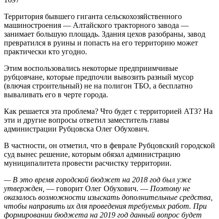
Территория бывшего гиганта сельскохозяйственного
машиностроения — Алтайского тракторного завода —
занимает большую площадь. Здания цехов разобраны, завод
превратился в руины и попасть на его территорию может
практически кто угодно.
Этим воспользовались некоторые предприимчивые
рубцовчане, которые предпочли вывозить разный мусор
(влючая строительный) не на полигон ТБО, а бесплатно
вываливать его в черте города.
Как решается эта проблема? Что будет с территорией АТЗ? На
эти и другие вопросы ответил заместитель главы
администрации Рубцовска Олег Обухович.
В частности, он отметил, что в феврале Рубцовский городской
суд вынес решение, которым обязал администрацию
муниципалитета провести расчистку территории.
— В это время городской бюджет на 2018 год был уже
утвержден,
— говорит Олег Обухович. —
Поэтому не
оказалось возможности изыскать дополнительные средства,
чтобы направить их для проведения требуемых работ. При
формировании бюджета на 2019 год данный вопрос будет