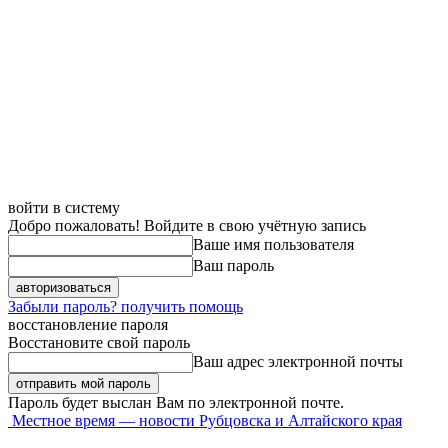
войти в систему
Добро пожаловать! Войдите в свою учётную запись
Ваше имя пользователя
Ваш пароль
Забыли пароль? получить помощь
восстановление пароля
Восстановите свой пароль
Ваш адрес электронной почты
Пароль будет выслан Вам по электронной почте.
Местное время — новости Рубцовска и Алтайского края