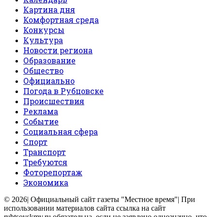
Картина дня
Комфортная среда
Конкурсы
Культура
Новости региона
Образование
Общество
Официально
Погода в Рубцовске
Происшествия
Реклама
Событие
Социальная сфера
Спорт
Транспорт
Требуются
Фоторепортаж
Экономика
© 2026| Официальный сайт газеты "Местное время"| При
использовании материалов сайта ссылка на сайт
rubtsovskmv.ru обязательна, если не заявлено однозначно, что