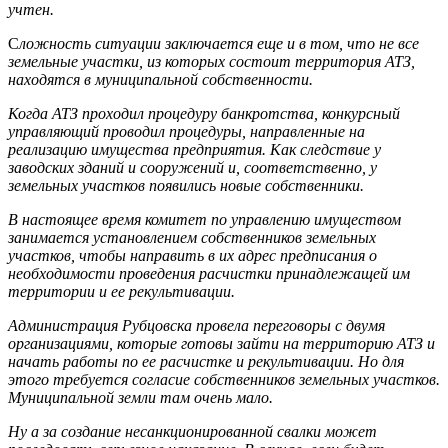
учтен.
С
ложность ситуации заключается еще и в том, что не все
земельные участки, из которых состоит территория АТЗ,
находятся в муниципальной собственности.
Когда АТЗ проходил процедуру банкротства, конкурсный
управляющий проводил процедуры, направленные на
реализацию имущества предприятия. Как следствие у
заводских зданий и сооружений и, соответственно, у
земельных участков появились новые собственники.
В настоящее время комитет по управлению имуществом
занимается установлением собственников земельных
участков, чтобы направить в их адрес предписания о
необходимости проведения расчистки принадлежащей им
территории и ее рекультивации.
Администрация Рубцовска провела переговоры с двумя
организациями, которые готовы зайти на территорию АТЗ и
начать работы по ее расчистке и рекультивации. Но для
этого требуется согласие собственников земельных участков.
Муниципальной земли там очень мало.
Ну а за создание несанкционированной свалки может