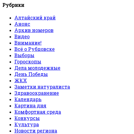
Рубрики
Алтайский край
Анонс
Архив номеров
Видео
Внимание!
Всё о Рубцовске
Выборы
Гороскопы
Дела молодежные
День Победы
ЖКХ
Заметки натуралиста
Здравоохранение
Календарь
Картина дня
Комфортная среда
Конкурсы
Культура
Новости региона