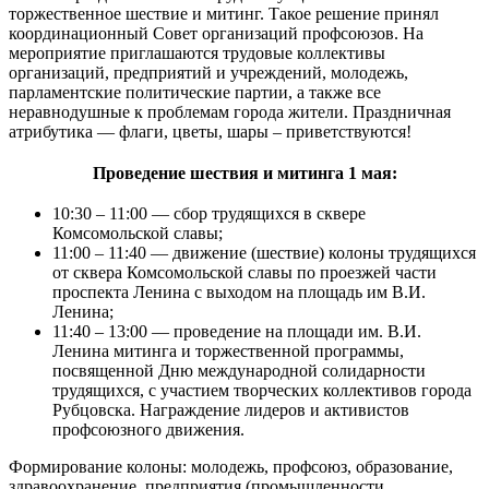
торжественное шествие и митинг. Такое решение принял
координационный Совет организаций профсоюзов. На
мероприятие приглашаются трудовые коллективы
организаций, предприятий и учреждений, молодежь,
парламентские политические партии, а также все
неравнодушные к проблемам города жители. Праздничная
атрибутика — флаги, цветы, шары – приветствуются!
Проведение шествия и митинга 1 мая:
10:30 – 11:00 — сбор трудящихся в сквере
Комсомольской славы;
11:00 – 11:40 — движение (шествие) колоны трудящихся
от сквера Комсомольской славы по проезжей части
проспекта Ленина с выходом на площадь им В.И.
Ленина;
11:40 – 13:00 — проведение на площади им. В.И.
Ленина митинга и торжественной программы,
посвященной Дню международной солидарности
трудящихся, с участием творческих коллективов города
Рубцовска. Награждение лидеров и активистов
профсоюзного движения.
Формирование колоны: молодежь, профсоюз, образование,
здравоохранение, предприятия (промышленности,