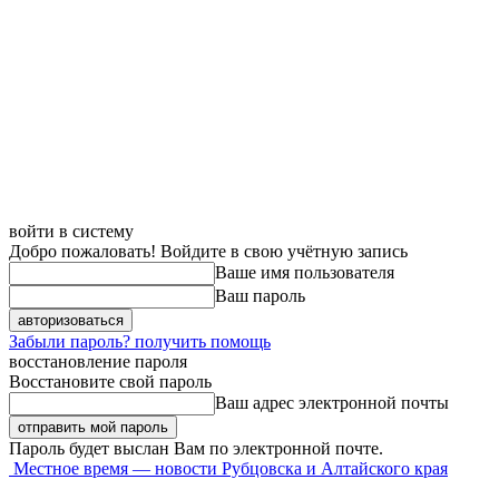
войти в систему
Добро пожаловать! Войдите в свою учётную запись
Ваше имя пользователя
Ваш пароль
Забыли пароль? получить помощь
восстановление пароля
Восстановите свой пароль
Ваш адрес электронной почты
Пароль будет выслан Вам по электронной почте.
Местное время — новости Рубцовска и Алтайского края