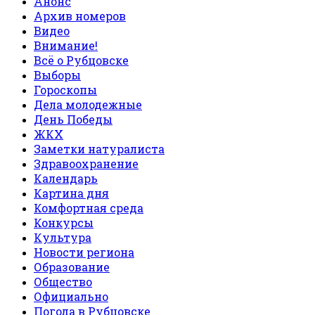
Анонс
Архив номеров
Видео
Внимание!
Всё о Рубцовске
Выборы
Гороскопы
Дела молодежные
День Победы
ЖКХ
Заметки натуралиста
Здравоохранение
Календарь
Картина дня
Комфортная среда
Конкурсы
Культура
Новости региона
Образование
Общество
Официально
Погода в Рубцовске