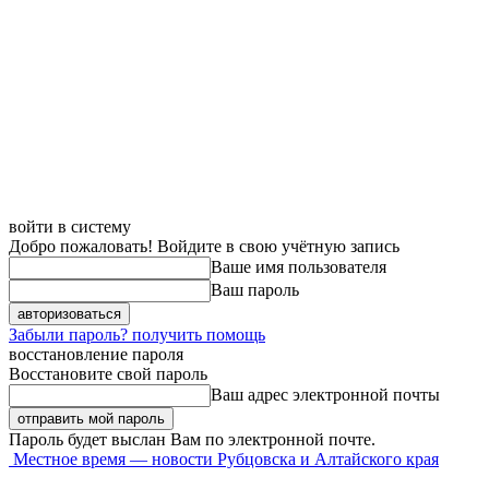
войти в систему
Добро пожаловать! Войдите в свою учётную запись
Ваше имя пользователя
Ваш пароль
Забыли пароль? получить помощь
восстановление пароля
Восстановите свой пароль
Ваш адрес электронной почты
Пароль будет выслан Вам по электронной почте.
Местное время — новости Рубцовска и Алтайского края