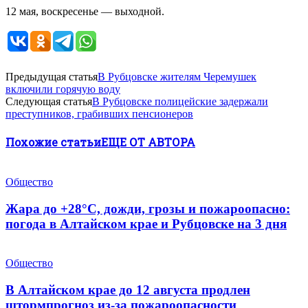
12 мая, воскресенье — выходной.
Предыдущая статья
В Рубцовске жителям Черемушек
включили горячую воду
Следующая статья
В Рубцовске полицейские задержали
преступников, грабивших пенсионеров
Похожие статьи
ЕЩЕ ОТ АВТОРА
Общество
Жара до +28°С, дожди, грозы и пожароопасно:
погода в Алтайском крае и Рубцовске на 3 дня
Общество
В Алтайском крае до 12 августа продлен
штормпрогноз из-за пожароопасности