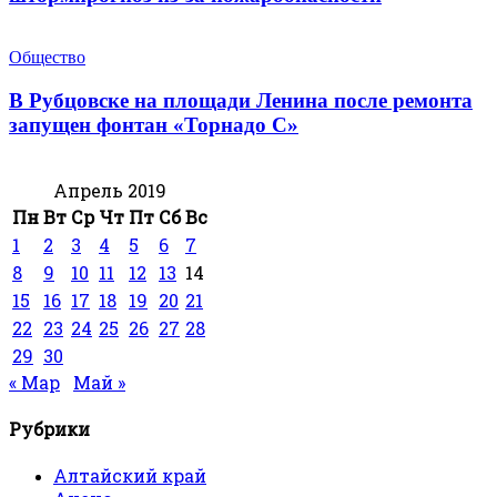
Общество
В Рубцовске на площади Ленина после ремонта
запущен фонтан «Торнадо С»
Апрель 2019
Пн
Вт
Ср
Чт
Пт
Сб
Вс
1
2
3
4
5
6
7
8
9
10
11
12
13
14
15
16
17
18
19
20
21
22
23
24
25
26
27
28
29
30
« Мар
Май »
Рубрики
Алтайский край