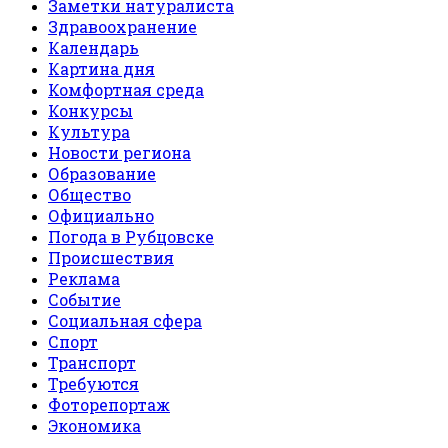
Заметки натуралиста
Здравоохранение
Календарь
Картина дня
Комфортная среда
Конкурсы
Культура
Новости региона
Образование
Общество
Официально
Погода в Рубцовске
Происшествия
Реклама
Событие
Социальная сфера
Спорт
Транспорт
Требуются
Фоторепортаж
Экономика