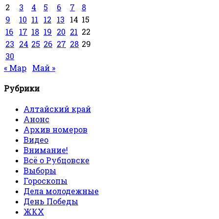
2
3
4
5
6
7
8
9
10
11
12
13
14
15
16
17
18
19
20
21
22
23
24
25
26
27
28
29
30
« Мар
Май »
Рубрики
Алтайский край
Анонс
Архив номеров
Видео
Внимание!
Всё о Рубцовске
Выборы
Гороскопы
Дела молодежные
День Победы
ЖКХ