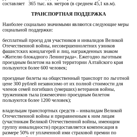
составляет 365 тыс. кв. метров (в среднем 45,1 кв.м).
ТРАНСПОРТНАЯ ПОДДЕРЖКА
Наиболее социально значимыми являются следующие меры
социальной поддержки:
бесплатный проезд для участников и инвалидов Великой
Отечественной войны, несовершеннолетних узников
фашистских концлагерей и лиц, награжденных знаком
«Жителю блокадного Ленинграда». Ежегодно льготным
проездным билетом на всей территории Алтайского края
пользуются более 600 человек;
проездные билеты на общественный транспорт по льготной
цене 300 рублей независимо от их полной стоимости для
членов семей погибших (умерших) ветеранов войны,
тружеников тыла (ежемесячно проездным билетом
пользуются более 1200 человек);
владельцам транспортных средств – инвалидам Великой
Отечественной войны и приравненным к ним лицам
(участникам Великой Отечественной войны, имеющим
группу инвалидности) предоставляется компенсация в
размере 50% от уплаченной ими страховой премии по