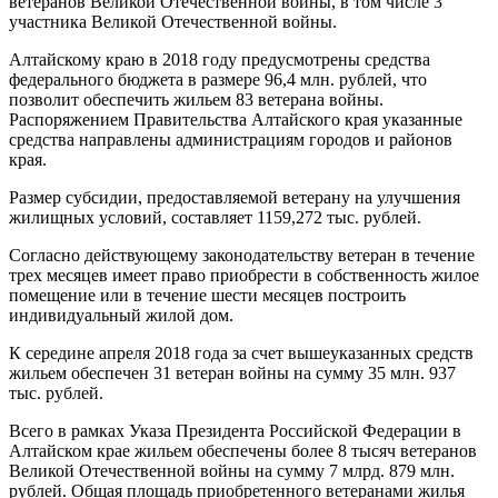
ветеранов Великой Отечественной войны, в том числе 3
участника Великой Отечественной войны.
Алтайскому краю в 2018 году предусмотрены средства
федерального бюджета в размере 96,4 млн. рублей, что
позволит обеспечить жильем 83 ветерана войны.
Распоряжением Правительства Алтайского края указанные
средства направлены администрациям городов и районов
края.
Размер субсидии, предоставляемой ветерану на улучшения
жилищных условий, составляет 1159,272 тыс. рублей.
Согласно действующему законодательству ветеран в течение
трех месяцев имеет право приобрести в собственность жилое
помещение или в течение шести месяцев построить
индивидуальный жилой дом.
К середине апреля 2018 года за счет вышеуказанных средств
жильем обеспечен 31 ветеран войны на сумму 35 млн. 937
тыс. рублей.
Всего в рамках Указа Президента Российской Федерации в
Алтайском крае жильем обеспечены более 8 тысяч ветеранов
Великой Отечественной войны на сумму 7 млрд. 879 млн.
рублей. Общая площадь приобретенного ветеранами жилья