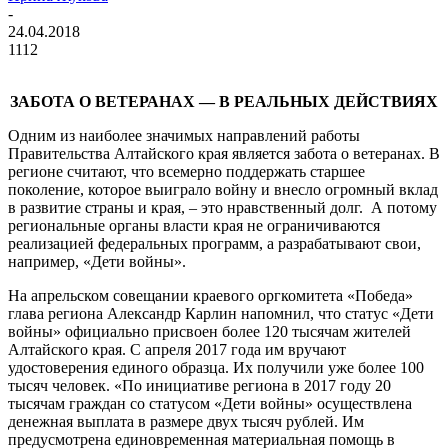
-
24.04.2018
1112
ЗАБОТА О ВЕТЕРАНАХ — В РЕАЛЬНЫХ ДЕЙСТВИЯХ
Одним из наиболее значимых направлений работы
Правительства Алтайского края является забота о ветеранах. В
регионе считают, что всемерно поддержать старшее
поколение, которое выиграло войну и внесло огромный вклад
в развитие страны и края, – это нравственный долг. А потому
региональные органы власти края не ограничиваются
реализацией федеральных программ, а разрабатывают свои,
например, «Дети войны».
На апрельском совещании краевого оргкомитета «Победа»
глава региона Александр Карлин напомнил, что статус «Дети
войны» официально присвоен более 120 тысячам жителей
Алтайского края. С апреля 2017 года им вручают
удостоверения единого образца. Их получили уже более 100
тысяч человек. «По инициативе региона в 2017 году 20
тысячам граждан со статусом «Дети войны» осуществлена
денежная выплата в размере двух тысяч рублей. Им
предусмотрена единовременная материальная помощь в