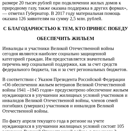
размере 20 тысяч рублей при подключении жилых домов к
природному газу, также оказана поддержка в других формах»,
— отметил Губернатор. В 2017 году материальная помощь
оказана 126 заявителям на сумму 2,5 млн. рублей.
С БЛАГОДАРНОСТЬЮ К ТЕМ, КТО ПРИНЕС ПОБЕДУ
ОБЕСПЕЧИТЬ
ЖИЛЬЕМ
Инвалиды и участники Великой Отечественной войны
сегодня являются наиболее социально защищенной
категорией граждан. Им предоставляется значительный
перечень мер социальной поддержки, как за счет средств
федерального бюджета, так и за счет региональных бюджетов.
В соответствии с Указом Президента Российской Федерации
«Об обеспечении жильем ветеранов Великой Отечественной
войны 1941 –1945 годов» предусмотрено обеспечение жильем
нуждающихся в улучшении жилищных условий участников и
инвалидов Великой Отечественной войны, членов семей
погибших (умерших) участников и инвалидов Великой
Отечественной войны.
По факту апреля текущего года в регионе на учете
нуждающихся в улучшении жилищных условий состоят 105