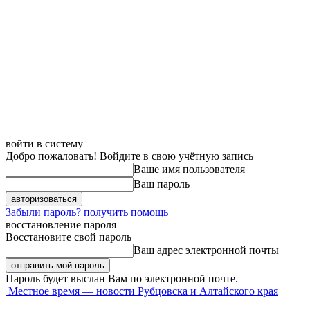
войти в систему
Добро пожаловать! Войдите в свою учётную запись
Ваше имя пользователя
Ваш пароль
Забыли пароль? получить помощь
восстановление пароля
Восстановите свой пароль
Ваш адрес электронной почты
Пароль будет выслан Вам по электронной почте.
Местное время — новости Рубцовска и Алтайского края