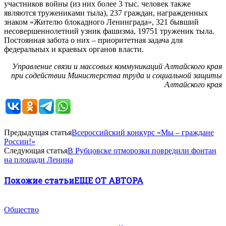
участников войны (из них более 3 тыс. человек также
являются тружениками тыла), 237 граждан, награжденных
знаком «Жителю блокадного Ленинграда», 321 бывший
несовершеннолетний узник фашизма, 19751 труженик тыла.
Постоянная забота о них – приоритетная задача для
федеральных и краевых органов власти.
Управление связи и массовых коммуникаций Алтайского края
при содействии Министерства труда и социальной защиты
Алтайского края
Предыдущая статья
Всероссийский конкурс «Мы – граждане
России!»
Следующая статья
В Рубцовске отморозки повредили фонтан
на площади Ленина
Похожие статьи
ЕЩЕ ОТ АВТОРА
Общество