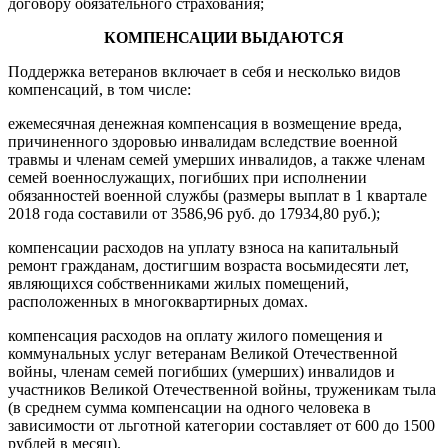
договору обязательного страхования;
КОМПЕНСАЦИИ ВЫДАЮТСЯ
Поддержка ветеранов включает в себя и несколько видов
компенсаций, в том числе:
ежемесячная денежная компенсация в возмещение вреда,
причиненного здоровью инвалидам вследствие военной
травмы и членам семей умерших инвалидов, а также членам
семей военнослужащих, погибших при исполнении
обязанностей военной службы (размеры выплат в 1 квартале
2018 года составили от 3586,96 руб. до 17934,80 руб.);
компенсации расходов на уплату взноса на капитальный
ремонт гражданам, достигшим возраста восьмидесяти лет,
являющихся собственниками жилых помещений,
расположенных в многоквартирных домах.
компенсация расходов на оплату жилого помещения и
коммунальных услуг ветеранам Великой Отечественной
войны, членам семей погибших (умерших) инвалидов и
участников Великой Отечественной войны, труженикам тыла
(в среднем сумма компенсации на одного человека в
зависимости от льготной категории составляет от 600 до 1500
рублей в месяц).