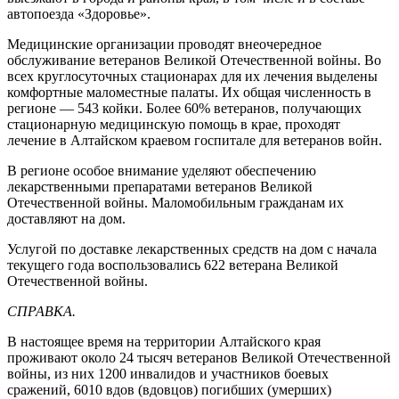
автопоезда «Здоровье».
Медицинские организации проводят внеочередное
обслуживание ветеранов Великой Отечественной войны. Во
всех круглосуточных стационарах для их лечения выделены
комфортные маломестные палаты. Их общая численность в
регионе — 543 койки. Более 60% ветеранов, получающих
стационарную медицинскую помощь в крае, проходят
лечение в Алтайском краевом госпитале для ветеранов войн.
В регионе особое внимание уделяют обеспечению
лекарственными препаратами ветеранов Великой
Отечественной войны. Маломобильным гражданам их
доставляют на дом.
Услугой по доставке лекарственных средств на дом с начала
текущего года воспользовались 622 ветерана Великой
Отечественной войны.
СПРАВКА.
В настоящее время на территории Алтайского края
проживают около 24 тысяч ветеранов Великой Отечественной
войны, из них 1200 инвалидов и участников боевых
сражений, 6010 вдов (вдовцов) погибших (умерших)