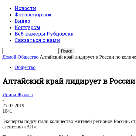
Новости
Фоторепортаж
Видео
Конкурсы
Веб-камеры Рубцовска
Связаться с нами
Домой
Общество
Алтайский край лидирует в России по колич
Общество
Алтайский край лидирует в России
Ирина Жукова
-
25.07.2019
1041
Эксперты подсчитали количество жителей регионов России, с
агентство «АН».