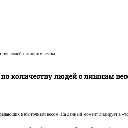
еству людей с лишним весом
 по количеству людей с лишним ве
традающих избыточным весом. На данный момент лидирует в «то