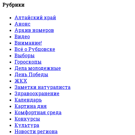
Рубрики
Алтайский край
Анонс
Архив номеров
Видео
Внимание!
Всё о Рубцовске
Выборы
Гороскопы
Дела молодежные
День Победы
ЖКХ
Заметки натуралиста
Здравоохранение
Календарь
Картина дня
Комфортная среда
Конкурсы
Культура
Новости региона