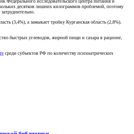
ик Федерального исследовательского центра питания и
ескольких десятков лишних килограммов проблемой, поэтому
 затруднительно.
сть (3,4%), а замыкает тройку Курганская область (2,8%).
тво быстрых углеводов, жирной пищи и сахара в рационе,
те
среди субъектов РФ по количеству психиатрических
шеской библиотеки