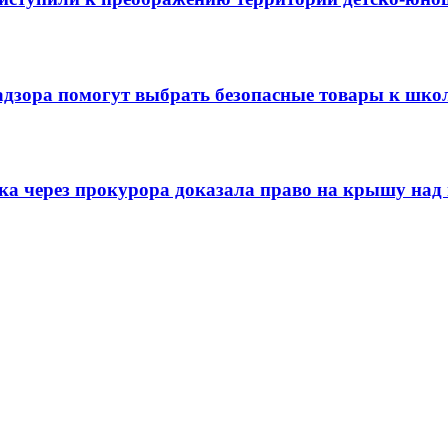
адзора помогут выбрать безопасные товары к шко
ска через прокурора доказала право на крышу над