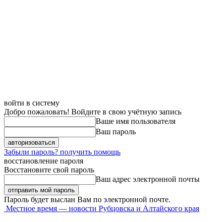
войти в систему
Добро пожаловать! Войдите в свою учётную запись
Ваше имя пользователя
Ваш пароль
Забыли пароль? получить помощь
восстановление пароля
Восстановите свой пароль
Ваш адрес электронной почты
Пароль будет выслан Вам по электронной почте.
Местное время — новости Рубцовска и Алтайского края