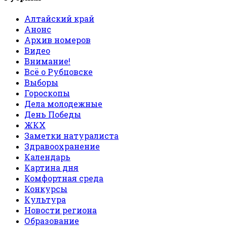
Алтайский край
Анонс
Архив номеров
Видео
Внимание!
Всё о Рубцовске
Выборы
Гороскопы
Дела молодежные
День Победы
ЖКХ
Заметки натуралиста
Здравоохранение
Календарь
Картина дня
Комфортная среда
Конкурсы
Культура
Новости региона
Образование