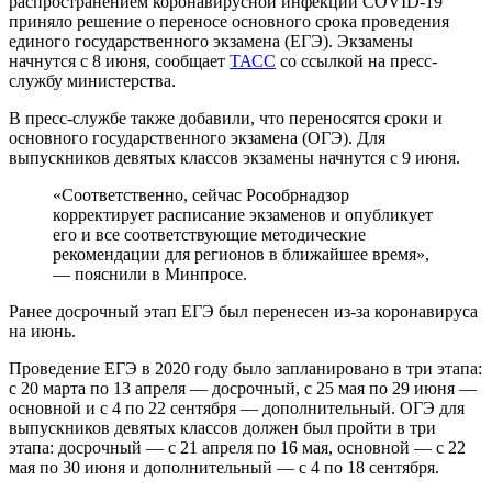
распространением коронавирусной инфекции COVID-19
приняло решение о переносе основного срока проведения
единого государственного экзамена (ЕГЭ). Экзамены
начнутся с 8 июня, сообщает
ТАСС
со ссылкой на пресс-
службу министерства.
В пресс-службе также добавили, что переносятся сроки и
основного государственного экзамена (ОГЭ). Для
выпускников девятых классов экзамены начнутся с 9 июня.
«Соответственно, сейчас Рособрнадзор
корректирует расписание экзаменов и опубликует
его и все соответствующие методические
рекомендации для регионов в ближайшее время»,
— пояснили в Минпросе.
Ранее досрочный этап ЕГЭ был перенесен из-за коронавируса
на июнь.
Проведение ЕГЭ в 2020 году было запланировано в три этапа:
с 20 марта по 13 апреля — досрочный, с 25 мая по 29 июня —
основной и с 4 по 22 сентября — дополнительный. ОГЭ для
выпускников девятых классов должен был пройти в три
этапа: досрочный — с 21 апреля по 16 мая, основной — с 22
мая по 30 июня и дополнительный — с 4 по 18 сентября.