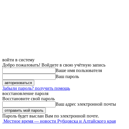
войти в систему
Добро пожаловать! Войдите в свою учётную запись
Ваше имя пользователя
Ваш пароль
Забыли пароль? получить помощь
восстановление пароля
Восстановите свой пароль
Ваш адрес электронной почты
Пароль будет выслан Вам по электронной почте.
Местное время — новости Рубцовска и Алтайского края