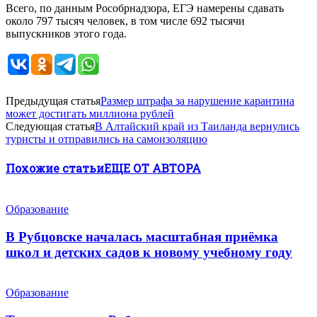
Всего, по данным Рособрнадзора, ЕГЭ намерены сдавать
около 797 тысяч человек, в том числе 692 тысячи
выпускников этого года.
Предыдущая статья
Размер штрафа за нарушение карантина
может достигать миллиона рублей
Следующая статья
В Алтайский край из Таиланда вернулись
туристы и отправились на самоизоляцию
Похожие статьи
ЕЩЕ ОТ АВТОРА
Образование
В Рубцовске началась масштабная приёмка
школ и детских садов к новому учебному году
Образование