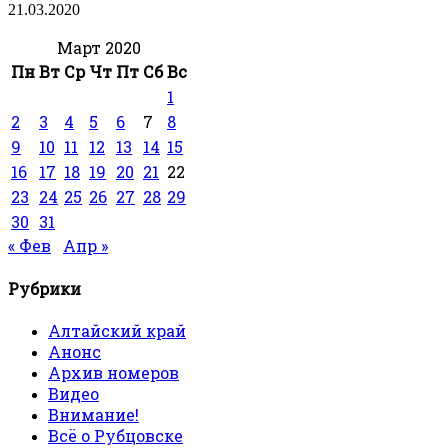
21.03.2020
Март 2020
Пн
Вт
Ср
Чт
Пт
Сб
Вс
1
2
3
4
5
6
7
8
9
10
11
12
13
14
15
16
17
18
19
20
21
22
23
24
25
26
27
28
29
30
31
« Фев
Апр »
Рубрики
Алтайский край
Анонс
Архив номеров
Видео
Внимание!
Всё о Рубцовске