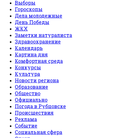
Выборы
Гороскопы
Дела молодежные
День Победы
ЖКХ
Заметки натуралиста
Здравоохранение
Календарь
Картина дня
Комфортная среда
Конкурсы
Культура
Новости региона
Образование
Общество
Официально
Погода в Рубцовске
Происшествия
Реклама
Событие
Социальная сфера