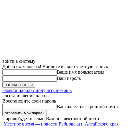
войти в систему
Добро пожаловать! Войдите в свою учётную запись
Ваше имя пользователя
Ваш пароль
Забыли пароль? получить помощь
восстановление пароля
Восстановите свой пароль
Ваш адрес электронной почты
Пароль будет выслан Вам по электронной почте.
Местное время — новости Рубцовска и Алтайского края