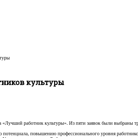
ьтуры
тников культуры
 «Лучший работник культуры». Из пяти заявок были выбраны тр
го потенциала, повышению профессионального уровня работнико