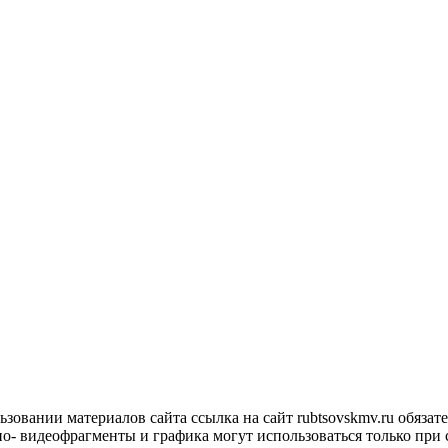
овании материалов сайта ссылка на сайт rubtsovskmv.ru обязател
ио- видеофрагменты и графика могут использоваться только при