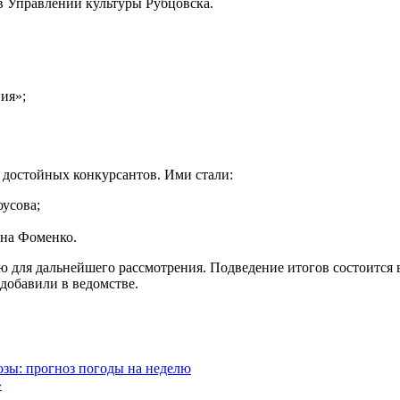
в Управлении культуры Рубцовска.
ия»;
достойных конкурсантов. Ими стали:
усова;
яна Фоменко.
 для дальнейшего рассмотрения. Подведение итогов состоится 
добавили в ведомстве.
озы: прогноз погоды на неделю
»