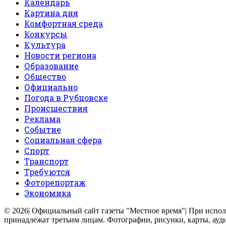
Календарь
Картина дня
Комфортная среда
Конкурсы
Культура
Новости региона
Образование
Общество
Официально
Погода в Рубцовске
Происшествия
Реклама
Событие
Социальная сфера
Спорт
Транспорт
Требуются
Фоторепортаж
Экономика
© 2026| Официальный сайт газеты "Местное время"| При использ
принадлежат третьим лицам. Фотографии, рисунки, карты, ауд