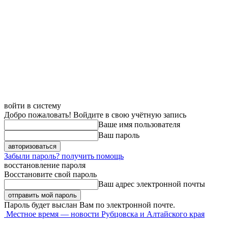
войти в систему
Добро пожаловать! Войдите в свою учётную запись
Ваше имя пользователя
Ваш пароль
Забыли пароль? получить помощь
восстановление пароля
Восстановите свой пароль
Ваш адрес электронной почты
Пароль будет выслан Вам по электронной почте.
Местное время — новости Рубцовска и Алтайского края