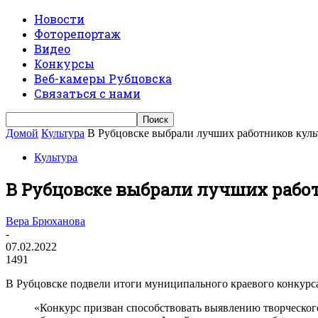
Новости
Фоторепортаж
Видео
Конкурсы
Веб-камеры Рубцовска
Связаться с нами
Домой
Культура
В Рубцовске выбрали лучших работников кул
Культура
В Рубцовске выбрали лучших рабо
Вера Брюханова
-
07.02.2022
1491
В Рубцовске подвели итоги муниципального краевого конкурса
«Конкурс призван способствовать выявлению творческо