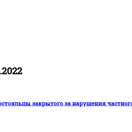
.2022
остояльцы закрытого за нарушения частного 