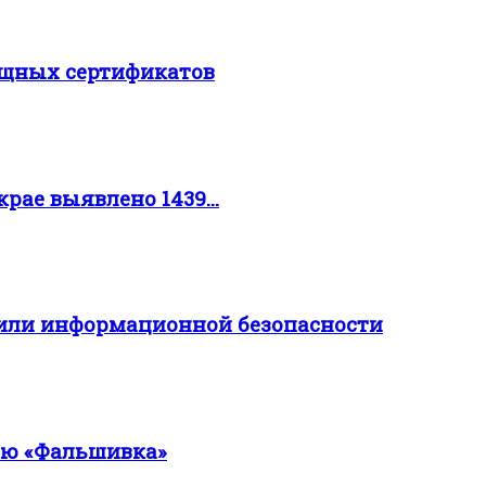
ищных сертификатов
рае выявлено 1439...
или информационной безопасности
ию «Фальшивка»