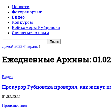
Новости
Фоторепортаж
Видео
Конкурсы
Веб-камеры Рубцовска
Связаться с нами
Домой
2022
Февраль
1
Ежедневные Архивы: 01.02
Видео
Прокурор Рубцовска проверил, как живут п
01.02.2022
Происшествия