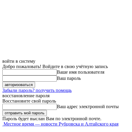
войти в систему
Добро пожаловать! Войдите в свою учётную запись
Ваше имя пользователя
Ваш пароль
Забыли пароль? получить помощь
восстановление пароля
Восстановите свой пароль
Ваш адрес электронной почты
Пароль будет выслан Вам по электронной почте.
Местное время — новости Рубцовска и Алтайского края