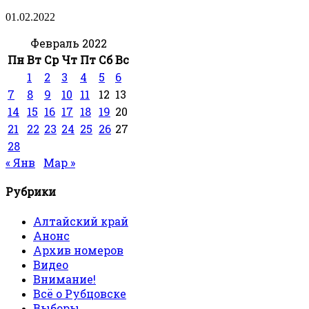
01.02.2022
Февраль 2022
Пн
Вт
Ср
Чт
Пт
Сб
Вс
1
2
3
4
5
6
7
8
9
10
11
12
13
14
15
16
17
18
19
20
21
22
23
24
25
26
27
28
« Янв
Мар »
Рубрики
Алтайский край
Анонс
Архив номеров
Видео
Внимание!
Всё о Рубцовске
Выборы