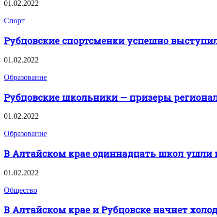
01.02.2022
Спорт
Рубцовские спортсменки успешно выступил
01.02.2022
Образование
Рубцовские школьники — призеры региона
01.02.2022
Образование
В Алтайском крае одиннадцать школ ушли 
01.02.2022
Общество
В Алтайском крае и Рубцовске начнет холод