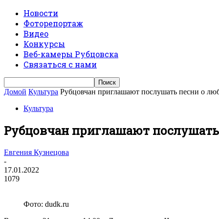
Новости
Фоторепортаж
Видео
Конкурсы
Веб-камеры Рубцовска
Связаться с нами
Домой
Культура
Рубцовчан приглашают послушать песни о люб
Культура
Рубцовчан приглашают послушать 
Евгения Кузнецова
-
17.01.2022
1079
Фото: dudk.ru