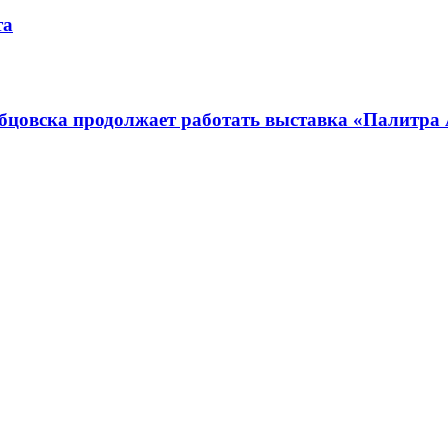
та
убцовска продолжает работать выставка «Палитра