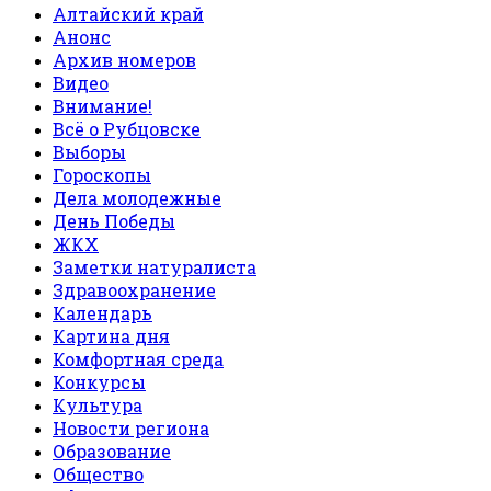
Алтайский край
Анонс
Архив номеров
Видео
Внимание!
Всё о Рубцовске
Выборы
Гороскопы
Дела молодежные
День Победы
ЖКХ
Заметки натуралиста
Здравоохранение
Календарь
Картина дня
Комфортная среда
Конкурсы
Культура
Новости региона
Образование
Общество