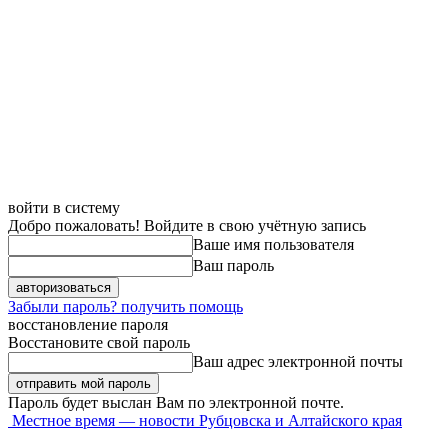
войти в систему
Добро пожаловать! Войдите в свою учётную запись
Ваше имя пользователя
Ваш пароль
Забыли пароль? получить помощь
восстановление пароля
Восстановите свой пароль
Ваш адрес электронной почты
Пароль будет выслан Вам по электронной почте.
Местное время — новости Рубцовска и Алтайского края