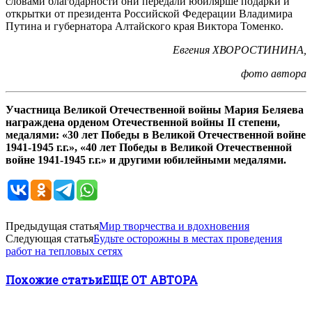
словами благодарности они передали юбилярше подарки и
открытки от президента Российской Федерации Владимира
Путина и губернатора Алтайского края Виктора Томенко.
Евгения ХВОРОСТИНИНА,
фото автора
Участница Великой Отечественной войны Мария Беляева
награждена орденом Отечественной войны II степени,
медалями: «30 лет Победы в Великой Отечественной войне
1941-1945 г.г.», «40 лет Победы в Великой Отечественной
войне 1941-1945 г.г.» и другими юбилейными медалями.
Предыдущая статья
Мир творчества и вдохновения
Следующая статья
Будьте осторожны в местах проведения
работ на тепловых сетях
Похожие статьи
ЕЩЕ ОТ АВТОРА