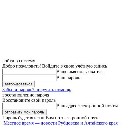
войти в систему
Добро пожаловать! Войдите в свою учётную запись
Ваше имя пользователя
Ваш пароль
Забыли пароль? получить помощь
восстановление пароля
Восстановите свой пароль
Ваш адрес электронной почты
Пароль будет выслан Вам по электронной почте.
Местное время — новости Рубцовска и Алтайского края