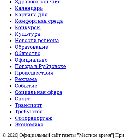
Здравоохранение
Календарь
Картина дня
Комфортная среда
Конкурсы
Культура
Новости региона
Образование
Общество
Официально
Погода в Рубцовске
Происшествия
Реклама
Событие
Социальная сфера
Спорт
Транспорт
Требуются
Фоторепортаж
Экономика
© 2026| Официальный сайт газеты "Местное время"| При