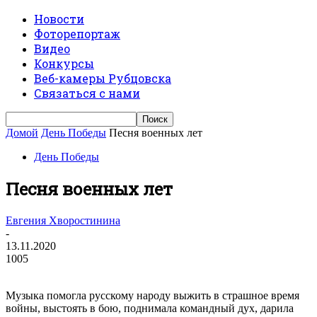
Новости
Фоторепортаж
Видео
Конкурсы
Веб-камеры Рубцовска
Связаться с нами
Домой
День Победы
Песня военных лет
День Победы
Песня военных лет
Евгения Хворостинина
-
13.11.2020
1005
Музыка помогла русскому народу выжить в страшное время
войны, выстоять в бою, поднимала командный дух, дарила