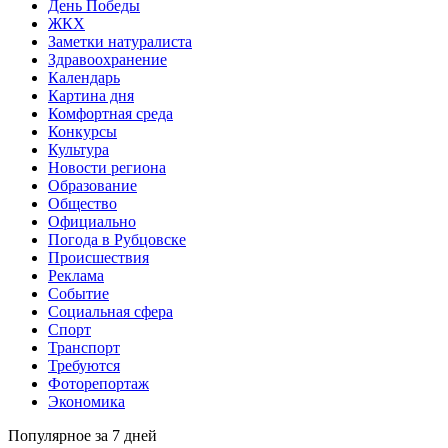
День Победы
ЖКХ
Заметки натуралиста
Здравоохранение
Календарь
Картина дня
Комфортная среда
Конкурсы
Культура
Новости региона
Образование
Общество
Официально
Погода в Рубцовске
Происшествия
Реклама
Событие
Социальная сфера
Спорт
Транспорт
Требуются
Фоторепортаж
Экономика
Популярное за 7 дней