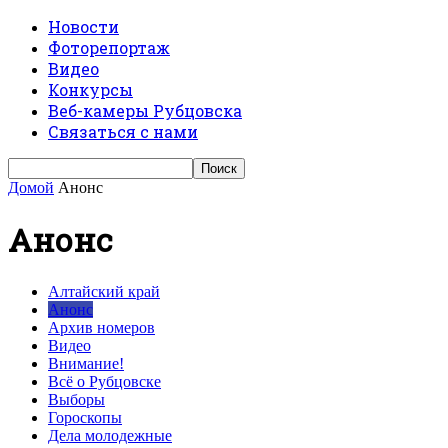
Новости
Фоторепортаж
Видео
Конкурсы
Веб-камеры Рубцовска
Связаться с нами
Домой
Анонс
Анонс
Алтайский край
Анонс
Архив номеров
Видео
Внимание!
Всё о Рубцовске
Выборы
Гороскопы
Дела молодежные