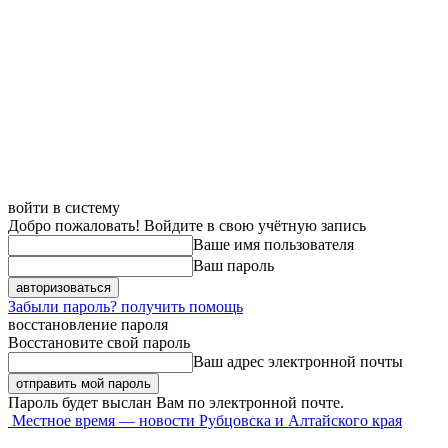
войти в систему
Добро пожаловать! Войдите в свою учётную запись
Ваше имя пользователя
Ваш пароль
Забыли пароль? получить помощь
восстановление пароля
Восстановите свой пароль
Ваш адрес электронной почты
Пароль будет выслан Вам по электронной почте.
Местное время — новости Рубцовска и Алтайского края