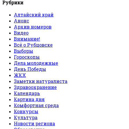
Рубрики
Алтайский край
Анонс
Архив номеров
Видео
Внимание!
Всё о Рубцовске
Выборы
Гороскопы
Дела молодежные
День Победы
ЖКХ
Заметки натуралиста
Здравоохранение
Календарь
Картина дня
Комфортная среда
Конкурсы
Культура
Новости региона