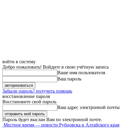
войти в систему
Добро пожаловать! Войдите в свою учётную запись
Ваше имя пользователя
Ваш пароль
Забыли пароль? получить помощь
восстановление пароля
Восстановите свой пароль
Ваш адрес электронной почты
Пароль будет выслан Вам по электронной почте.
Местное время — новости Рубцовска и Алтайского края