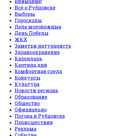
Внимание!
Всё о Рубцовске
Выборы
Гороскопы
Дела молодежные
День Победы
ЖКХ
Заметки натуралиста
Здравоохранение
Календарь
Картина дня
Комфортная среда
Конкурсы
Культура
Новости региона
Образование
Общество
Официально
Погода в Рубцовске
Происшествия
Реклама
Событие