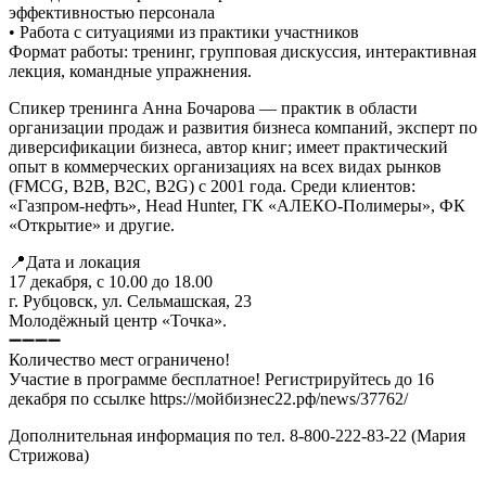
эффективностью персонала
• Работа с ситуациями из практики участников
Формат работы: тренинг, групповая дискуссия, интерактивная
лекция, командные упражнения.
Спикер тренинга Анна Бочарова — практик в области
организации продаж и развития бизнеса компаний, эксперт по
диверсификации бизнеса, автор книг; имеет практический
опыт в коммерческих организациях на всех видах рынков
(FMCG, B2B, B2C, B2G) с 2001 года. Среди клиентов:
«Газпром-нефть», Head Hunter, ГК «АЛЕКО-Полимеры», ФК
«Открытие» и другие.
📍Дата и локация
17 декабря, с 10.00 до 18.00
г. Рубцовск, ул. Сельмашская, 23
Молодёжный центр «Точка».
➖➖➖➖
Количество мест ограничено!
Участие в программе бесплатное! Регистрируйтесь до 16
декабря по ссылке https://мойбизнес22.рф/news/37762/
Дополнительная информация по тел. 8-800-222-83-22 (Мария
Стрижова)