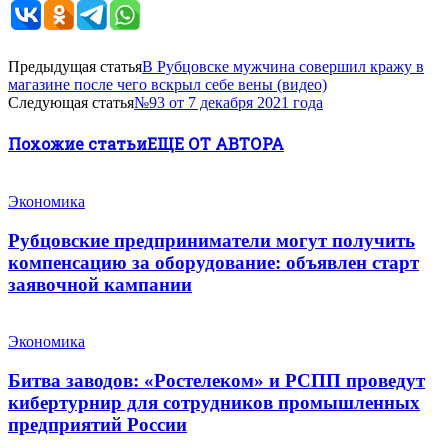
Предыдущая статья
В Рубцовске мужчина совершил кражу в
магазине после чего вскрыл себе вены (видео)
Следующая статья
№93 от 7 декабря 2021 года
Похожие статьи
ЕЩЕ ОТ АВТОРА
Экономика
Рубцовские предприниматели могут получить
компенсацию за оборудование: объявлен старт
заявочной кампании
Экономика
Битва заводов: «Ростелеком» и РСПП проведут
кибертурнир для сотрудников промышленных
предприятий России