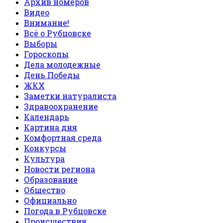
Архив номеров
Видео
Внимание!
Всё о Рубцовске
Выборы
Гороскопы
Дела молодежные
День Победы
ЖКХ
Заметки натуралиста
Здравоохранение
Календарь
Картина дня
Комфортная среда
Конкурсы
Культура
Новости региона
Образование
Общество
Официально
Погода в Рубцовске
Происшествия