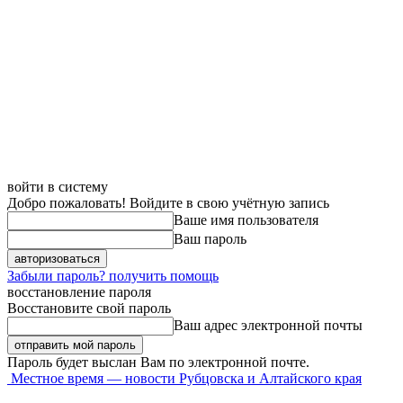
войти в систему
Добро пожаловать! Войдите в свою учётную запись
Ваше имя пользователя
Ваш пароль
Забыли пароль? получить помощь
восстановление пароля
Восстановите свой пароль
Ваш адрес электронной почты
Пароль будет выслан Вам по электронной почте.
Местное время — новости Рубцовска и Алтайского края