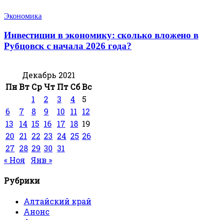
Экономика
Инвестиции в экономику: сколько вложено в
Рубцовск с начала 2026 года?
Декабрь 2021
Пн
Вт
Ср
Чт
Пт
Сб
Вс
1
2
3
4
5
6
7
8
9
10
11
12
13
14
15
16
17
18
19
20
21
22
23
24
25
26
27
28
29
30
31
« Ноя
Янв »
Рубрики
Алтайский край
Анонс