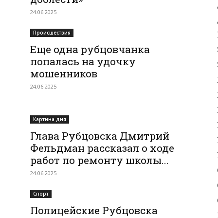
24.06.2025
Происшествия
Еще одна рубцовчанка
попалась на удочку
мошенников
24.06.2025
Картина дня
Глава Рубцовска Дмитрий
Фельдман рассказал о ходе
работ по ремонту школы...
24.06.2025
Спорт
Полицейские Рубцовска