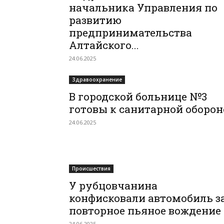
начальника Управления по
развитию
предпринимательства
Алтайского...
24.06.2025
Здравоохранение
В городской больнице №3
готовы к санитарной оборон
24.06.2025
Происшествия
У рубцовчанина
конфисковали автомобиль з
повторное пьяное вождение
24.06.2025