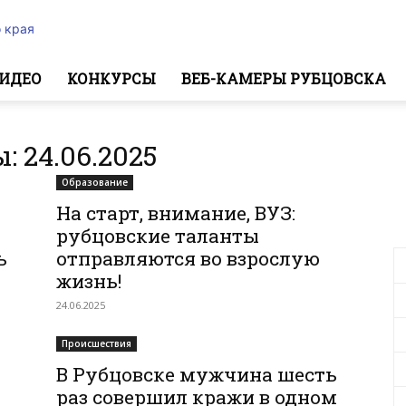
 края
ИДЕО
КОНКУРСЫ
ВЕБ-КАМЕРЫ РУБЦОВСКА
 24.06.2025
Образование
На старт, внимание, ВУЗ:
рубцовские таланты
ь
отправляются во взрослую
жизнь!
24.06.2025
Происшествия
В Рубцовске мужчина шесть
раз совершил кражи в одном