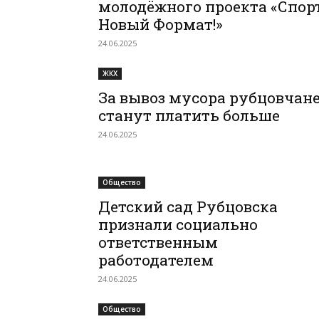
молодёжного проекта «Спорт
Новый Формат!»
24.06.2025
ЖКХ
За вывоз мусора рубцовчан
станут платить больше
24.06.2025
Общество
Детский сад Рубцовска
признали социально
ответственным
работодателем
24.06.2025
Общество