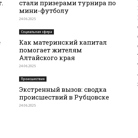
.
стали призерами турнира по
мини-футболу
24.06.2025
Социальная сфера
е
Как материнский капитал
помогает жителям
Алтайского края
24.06.2025
Происшествия
Экстренный вызов: сводка
происшествий в Рубцовске
24.06.2025