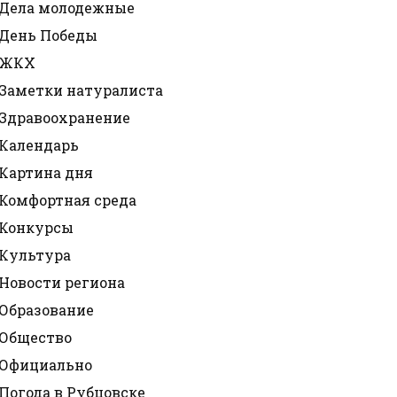
Дела молодежные
День Победы
ЖКХ
Заметки натуралиста
Здравоохранение
Календарь
Картина дня
Комфортная среда
Конкурсы
Культура
Новости региона
Образование
Общество
Официально
Погода в Рубцовске