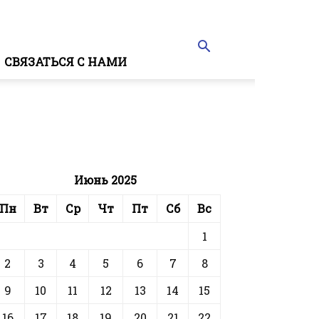
СВЯЗАТЬСЯ С НАМИ
Июнь 2025
Пн
Вт
Ср
Чт
Пт
Сб
Вс
1
2
3
4
5
6
7
8
9
10
11
12
13
14
15
16
17
18
19
20
21
22