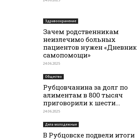
Здравоохранение
Зачем родственникам
неизлечимо больных
пациентов нужен «Дневник
самопомощи»
24.06.2025
Общество
Рубцовчанина за долг по
алиментам в 800 тысяч
приговорили к шести...
24.06.2025
Дела молодежные
В Рубцовске подвели итоги