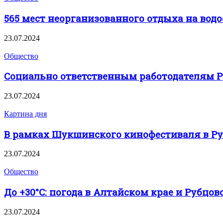
565 мест неорганизованного отдыха на вод
23.07.2024
Общество
Социально ответственным работодателям 
23.07.2024
Картина дня
В рамках Шукшинского кинофестиваля в Руб
23.07.2024
Общество
До +30°С: погода в Алтайском крае и Рубцов
23.07.2024