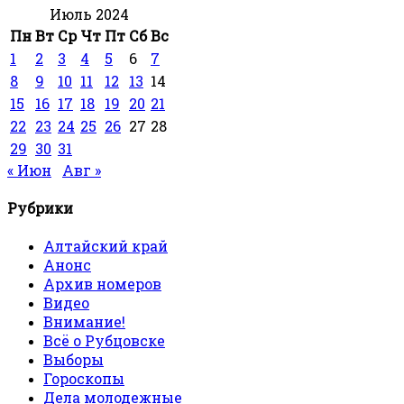
Июль 2024
Пн
Вт
Ср
Чт
Пт
Сб
Вс
1
2
3
4
5
6
7
8
9
10
11
12
13
14
15
16
17
18
19
20
21
22
23
24
25
26
27
28
29
30
31
« Июн
Авг »
Рубрики
Алтайский край
Анонс
Архив номеров
Видео
Внимание!
Всё о Рубцовске
Выборы
Гороскопы
Дела молодежные