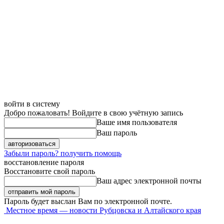
войти в систему
Добро пожаловать! Войдите в свою учётную запись
Ваше имя пользователя
Ваш пароль
Забыли пароль? получить помощь
восстановление пароля
Восстановите свой пароль
Ваш адрес электронной почты
Пароль будет выслан Вам по электронной почте.
Местное время — новости Рубцовска и Алтайского края