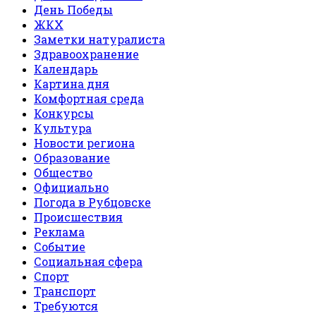
День Победы
ЖКХ
Заметки натуралиста
Здравоохранение
Календарь
Картина дня
Комфортная среда
Конкурсы
Культура
Новости региона
Образование
Общество
Официально
Погода в Рубцовске
Происшествия
Реклама
Событие
Социальная сфера
Спорт
Транспорт
Требуются