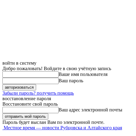
войти в систему
Добро пожаловать! Войдите в свою учётную запись
Ваше имя пользователя
Ваш пароль
Забыли пароль? получить помощь
восстановление пароля
Восстановите свой пароль
Ваш адрес электронной почты
Пароль будет выслан Вам по электронной почте.
Местное время — новости Рубцовска и Алтайского края