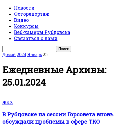
Новости
Фоторепортаж
Видео
Конкурсы
Веб-камеры Рубцовска
Связаться с нами
Домой
2024
Январь
25
Ежедневные Архивы:
25.01.2024
ЖКХ
В Рубцовске на сессии Горсовета вновь
обсуждали проблемы в сфере ТКО