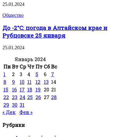
25.01.2024
Общество
До -2°С: погода в Алтайском крае и
Рубцовске 25 января
25.01.2024
Январь 2024
Пн
Вт
Ср
Чт
Пт
Сб
Вс
1
2
3
4
5
6
7
8
9
10
11
12
13
14
15
16
17
18
19
20
21
22
23
24
25
26
27
28
29
30
31
« Дек
Фев »
Рубрики