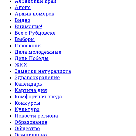
Алтайский край
Анонс
Архив номеров
Видео
Внимание!
Всё о Рубцовске
Выборы
Гороскопы
Дела молодежные
День Победы
ЖКХ
Заметки натуралиста
Здравоохранение
Календарь
Картина дня
Комфортная среда
Конкурсы
Культура
Новости региона
Образование
Общество
Официально