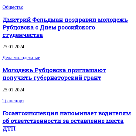
Общество
Дмитрий Фельдман поздравил молодежь
Рубцовска с Днем российского
студенчества
25.01.2024
Дела молодежные
Молодежь Рубцовска приглашают
получить губернаторский грант
25.01.2024
Транспорт
Госавтоинспекция напоминает водителям
об ответственности за оставление места
ДТП