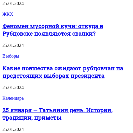
25.01.2024
ЖКХ
Феномен мусорной кучи: откуда в
Рубцовске появляются свалки?
25.01.2024
Выборы
Какие новшества ожидают рубцовчан на
предстоящих выборах президента
25.01.2024
Календарь
25 января — Татьянин день. История,
традиции, приметы
25.01.2024