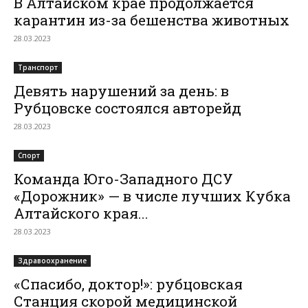
В Алтайском крае продолжается
карантин из-за бешенства животных
28.03.2023
Транспорт
Девять нарушений за день: в
Рубцовске состоялся авторейд
28.03.2023
Спорт
Команда Юго-Западного ДСУ
«Дорожник» — в числе лучших Кубка
Алтайского края...
28.03.2023
Здравоохранение
«Спасибо, доктор!»: рубцовская
Станция скорой медицинской