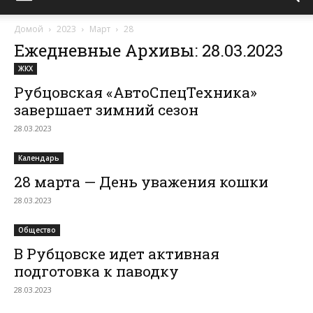
Домой
2023
Март
28
Ежедневные Архивы: 28.03.2023
ЖКХ
Рубцовская «АвтоСпецТехника»
завершает зимний сезон
28.03.2023
Календарь
28 марта — День уважения кошки
28.03.2023
Общество
В Рубцовске идет активная
подготовка к паводку
28.03.2023