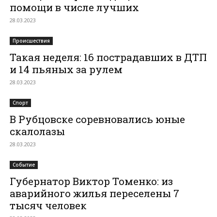
помощи в числе лучших
28.03.2023
Происшествия
Такая неделя: 16 пострадавших в ДТП
и 14 пьяных за рулем
28.03.2023
Спорт
В Рубцовске соревновались юные
скалолазы
28.03.2023
Событие
Губернатор Виктор Томенко: из
аварийного жилья переселены 7
тысяч человек