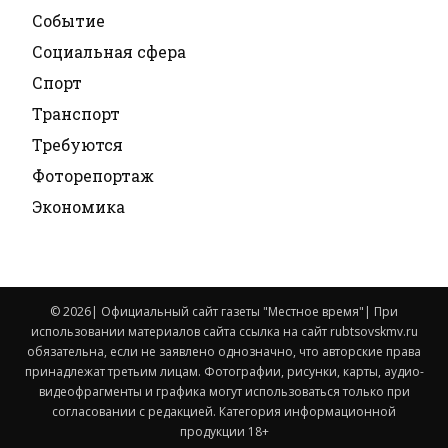
Событие
Социальная сфера
Спорт
Транспорт
Требуются
Фоторепортаж
Экономика
© 2026| Официальный сайт газеты "Местное время"| При
использовании материалов сайта ссылка на сайт rubtsovskmv.ru
обязательна, если не заявлено однозначно, что авторские права
принадлежат третьим лицам. Фотографии, рисунки, карты, аудио-
видеофрагменты и графика могут использоваться только при
согласовании с редакцией. Категория информационной
продукции 18+