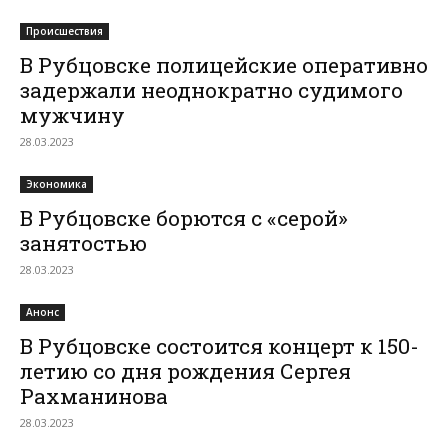
Происшествия
В Рубцовске полицейские оперативно
задержали неоднократно судимого
мужчину
28.03.2023
Экономика
В Рубцовске борются с «серой»
занятостью
28.03.2023
Анонс
В Рубцовске состоится концерт к 150-
летию со дня рождения Сергея
Рахманинова
28.03.2023