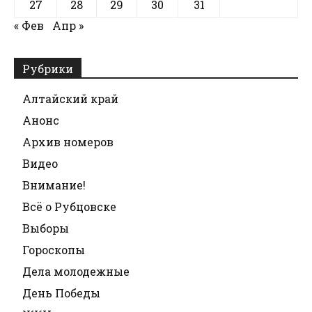
27
28
29
30
31
« Фев
Апр »
Рубрики
Алтайский край
Анонс
Архив номеров
Видео
Внимание!
Всё о Рубцовске
Выборы
Гороскопы
Дела молодежные
День Победы