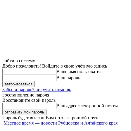
войти в систему
Добро пожаловать! Войдите в свою учётную запись
Ваше имя пользователя
Ваш пароль
Забыли пароль? получить помощь
восстановление пароля
Восстановите свой пароль
Ваш адрес электронной почты
Пароль будет выслан Вам по электронной почте.
Местное время — новости Рубцовска и Алтайского края