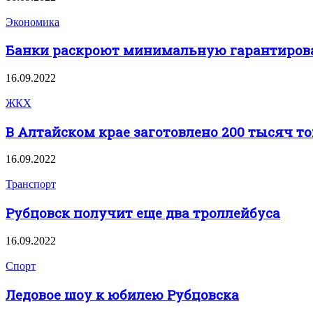
Экономика
Банки раскроют минимальную гарантирова
16.09.2022
ЖКХ
В Алтайском крае заготовлено 200 тысяч т
16.09.2022
Транспорт
Рубцовск получит еще два троллейбуса
16.09.2022
Спорт
Ледовое шоу к юбилею Рубцовска