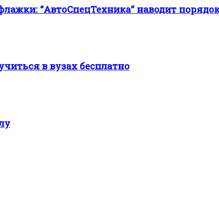
лажки: “АвтоСпецТехника” наводит порядок 
учиться в вузах бесплатно
лу