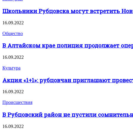
Школьники Рубцовска могут встретить Нов
16.09.2022
Общество
В Алтайском крае полиция продолжает опе
16.09.2022
Культура
Акция «1+1»: рубцовчан приглашают провес
16.09.2022
Происшествия
В Рубцовский район не пустили сомнитель
16.09.2022