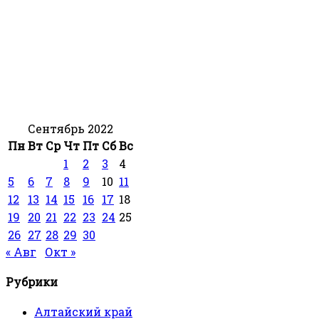
Сентябрь 2022
Пн
Вт
Ср
Чт
Пт
Сб
Вс
1
2
3
4
5
6
7
8
9
10
11
12
13
14
15
16
17
18
19
20
21
22
23
24
25
26
27
28
29
30
« Авг
Окт »
Рубрики
Алтайский край