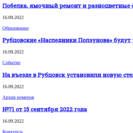
Побелка, ямочный ремонт и разноцветные ф
16.09.2022
Образование
Рубцовские «Наследники Ползунова» будут 
16.09.2022
Событие
На въезде в Рубцовск установили новую сте
16.09.2022
Архив номеров
№71 от 15 сентября 2022 года
16.09.2022
Конкурсы