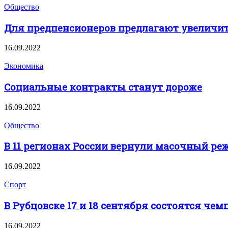
Общество
Для предпенсионеров предлагают увеличит
16.09.2022
Экономика
Социальные контракты станут дороже
16.09.2022
Общество
В 11 регионах России вернули масочный ре
16.09.2022
Спорт
В Рубцовске 17 и 18 сентября состоятся чем
16.09.2022