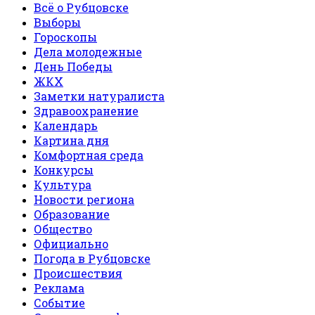
Всё о Рубцовске
Выборы
Гороскопы
Дела молодежные
День Победы
ЖКХ
Заметки натуралиста
Здравоохранение
Календарь
Картина дня
Комфортная среда
Конкурсы
Культура
Новости региона
Образование
Общество
Официально
Погода в Рубцовске
Происшествия
Реклама
Событие