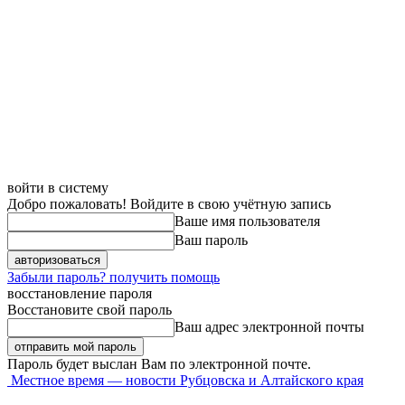
войти в систему
Добро пожаловать! Войдите в свою учётную запись
Ваше имя пользователя
Ваш пароль
Забыли пароль? получить помощь
восстановление пароля
Восстановите свой пароль
Ваш адрес электронной почты
Пароль будет выслан Вам по электронной почте.
Местное время — новости Рубцовска и Алтайского края