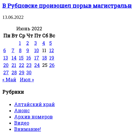
В Рубцовске произошел порыв магистрально
13.06.2022
Июнь 2022
Пн
Вт
Ср
Чт
Пт
Сб
Вс
1
2
3
4
5
6
7
8
9
10
11
12
13
14
15
16
17
18
19
20
21
22
23
24
25
26
27
28
29
30
« Май
Июл »
Рубрики
Алтайский край
Анонс
Архив номеров
Видео
Внимание!