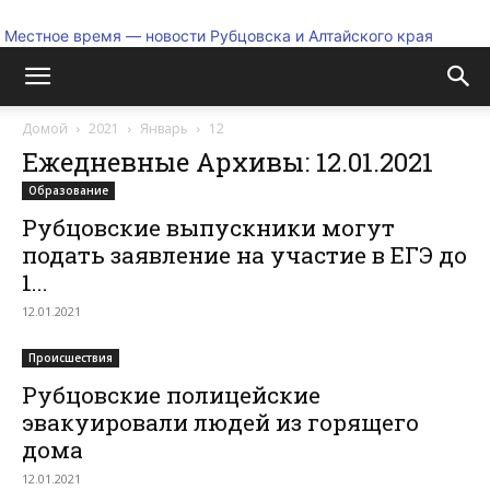
Местное время — новости Рубцовска и Алтайского края
Домой
2021
Январь
12
Ежедневные Архивы: 12.01.2021
Образование
Рубцовские выпускники могут
подать заявление на участие в ЕГЭ до
1...
12.01.2021
Происшествия
Рубцовские полицейские
эвакуировали людей из горящего
дома
12.01.2021