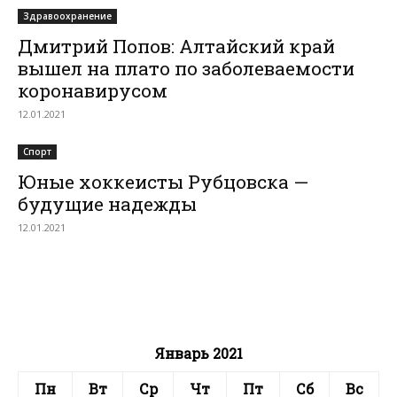
Здравоохранение
Дмитрий Попов: Алтайский край
вышел на плато по заболеваемости
коронавирусом
12.01.2021
Спорт
Юные хоккеисты Рубцовска —
будущие надежды
12.01.2021
Январь 2021
Пн
Вт
Ср
Чт
Пт
Сб
Вс