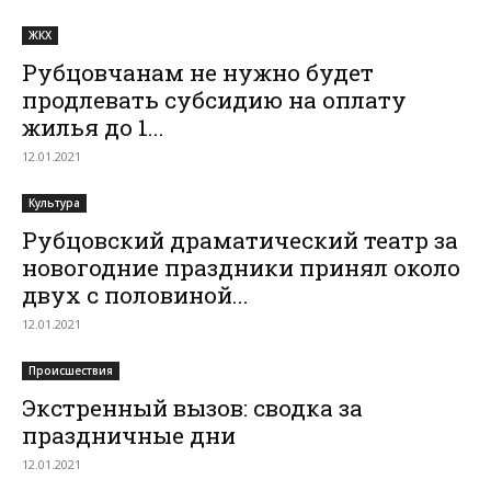
ЖКХ
Рубцовчанам не нужно будет
продлевать субсидию на оплату
жилья до 1...
12.01.2021
Культура
Рубцовский драматический театр за
новогодние праздники принял около
двух с половиной...
12.01.2021
Происшествия
Экстренный вызов: сводка за
праздничные дни
12.01.2021