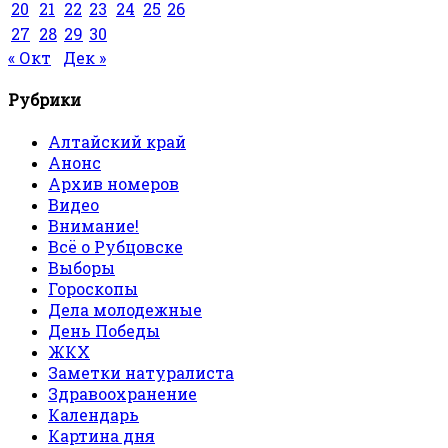
20
21
22
23
24
25
26
27
28
29
30
« Окт
Дек »
Рубрики
Алтайский край
Анонс
Архив номеров
Видео
Внимание!
Всё о Рубцовске
Выборы
Гороскопы
Дела молодежные
День Победы
ЖКХ
Заметки натуралиста
Здравоохранение
Календарь
Картина дня