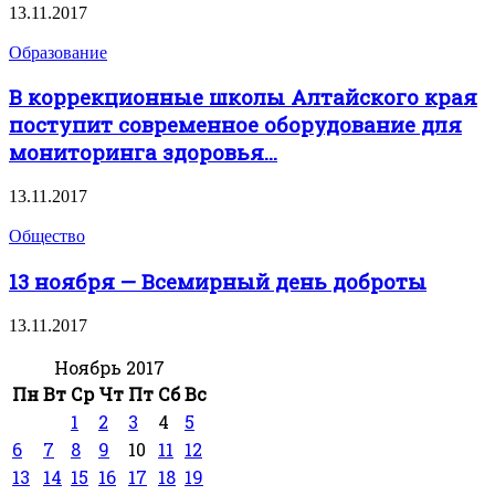
13.11.2017
Образование
В коррекционные школы Алтайского края
поступит современное оборудование для
мониторинга здоровья...
13.11.2017
Общество
13 ноября — Всемирный день доброты
13.11.2017
Ноябрь 2017
Пн
Вт
Ср
Чт
Пт
Сб
Вс
1
2
3
4
5
6
7
8
9
10
11
12
13
14
15
16
17
18
19