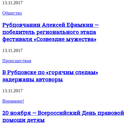
13.11.2017
Общество
Рубцовчанин Алексей Ефимкин —
победитель регионального этапа
фестиваля «Созвездие мужества»
13.11.2017
Происшествия
В Рубцовске по «горячим следам»
задержаны автоворы
13.11.2017
Внимание!
20 ноября — Всероссийский День правовой
помощи детям