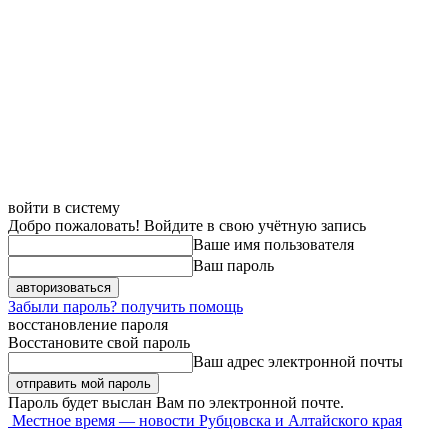
войти в систему
Добро пожаловать! Войдите в свою учётную запись
Ваше имя пользователя
Ваш пароль
Забыли пароль? получить помощь
восстановление пароля
Восстановите свой пароль
Ваш адрес электронной почты
Пароль будет выслан Вам по электронной почте.
Местное время — новости Рубцовска и Алтайского края