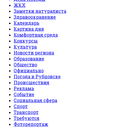
ЖКХ
Заметки натуралиста
Здравоохранение
Календарь
Картина дня
Комфортная среда
Конкурсы
Культура
Новости региона
Образование
Общество
Официально
Погода в Рубцовске
Происшествия
Реклама
Событие
Социальная сфера
Спорт
Транспорт
Требуются
Фоторепортаж