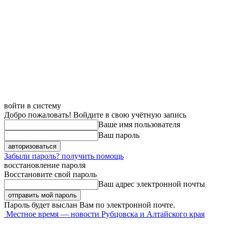
войти в систему
Добро пожаловать! Войдите в свою учётную запись
Ваше имя пользователя
Ваш пароль
Забыли пароль? получить помощь
восстановление пароля
Восстановите свой пароль
Ваш адрес электронной почты
Пароль будет выслан Вам по электронной почте.
Местное время — новости Рубцовска и Алтайского края